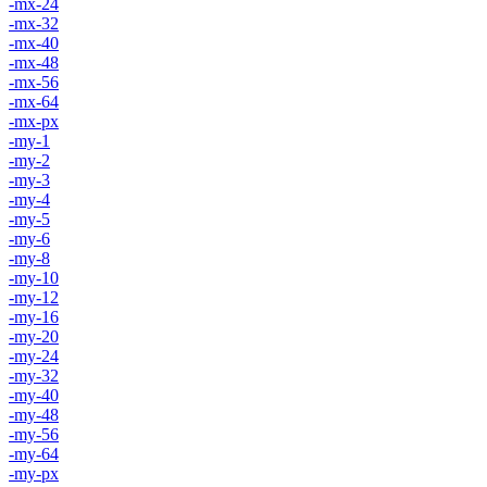
-mx-24
-mx-32
-mx-40
-mx-48
-mx-56
-mx-64
-mx-px
-my-1
-my-2
-my-3
-my-4
-my-5
-my-6
-my-8
-my-10
-my-12
-my-16
-my-20
-my-24
-my-32
-my-40
-my-48
-my-56
-my-64
-my-px