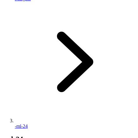
-ml-24