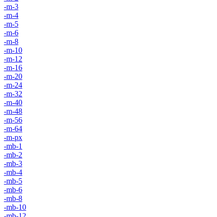
-m-3
-m-4
-m-5
-m-6
-m-8
-m-10
-m-12
-m-16
-m-20
-m-24
-m-32
-m-40
-m-48
-m-56
-m-64
-m-px
-mb-1
-mb-2
-mb-3
-mb-4
-mb-5
-mb-6
-mb-8
-mb-10
-mb-12