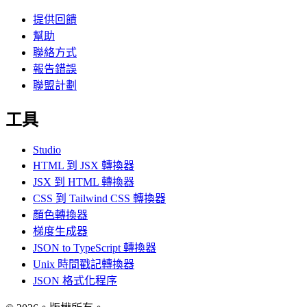
提供回饋
幫助
聯絡方式
報告錯誤
聯盟計劃
工具
Studio
HTML 到 JSX 轉換器
JSX 到 HTML 轉換器
CSS 到 Tailwind CSS 轉換器
顏色轉換器
梯度生成器
JSON to TypeScript 轉換器
Unix 時間戳記轉換器
JSON 格式化程序