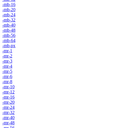
-mb-16
-mb-20
-mb-24
-mb-32
-mb-40
-mb-48
-mb-56
-mb-64
-mb-px
-mr-1
-mr-2
-mr-3
-mr-4
-mr-5
-mr-6
-mr-8
-mr-10
-mr-12
-mr-16
-mr-20
-mr-24
-mr-32
-mr-40
-mr-48
-mr-56