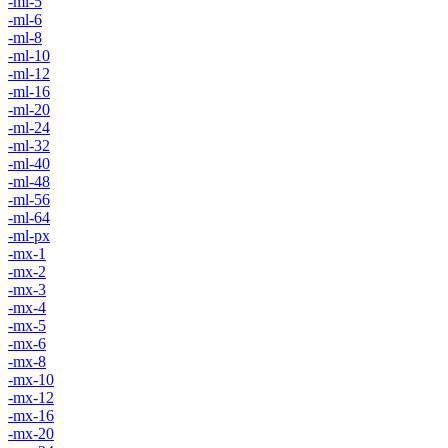
-ml-5
-ml-6
-ml-8
-ml-10
-ml-12
-ml-16
-ml-20
-ml-24
-ml-32
-ml-40
-ml-48
-ml-56
-ml-64
-ml-px
-mx-1
-mx-2
-mx-3
-mx-4
-mx-5
-mx-6
-mx-8
-mx-10
-mx-12
-mx-16
-mx-20