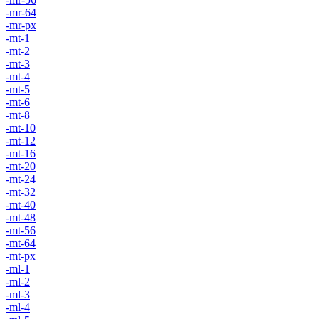
-mr-64
-mr-px
-mt-1
-mt-2
-mt-3
-mt-4
-mt-5
-mt-6
-mt-8
-mt-10
-mt-12
-mt-16
-mt-20
-mt-24
-mt-32
-mt-40
-mt-48
-mt-56
-mt-64
-mt-px
-ml-1
-ml-2
-ml-3
-ml-4