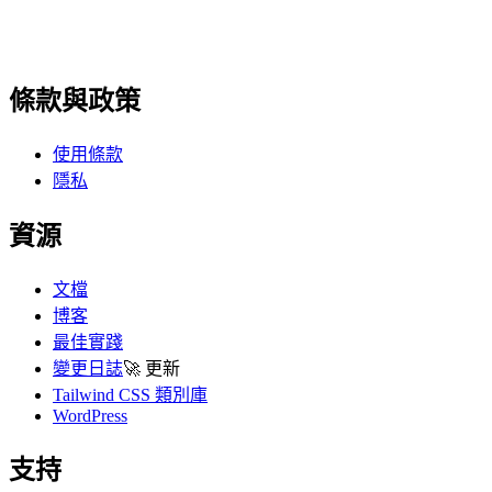
條款與政策
使用條款
隱私
資源
文檔
博客
最佳實踐
變更日誌
🚀
更新
Tailwind CSS 類別庫
WordPress
支持