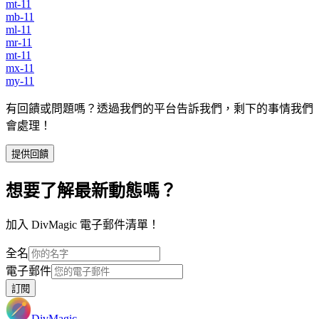
mt-11
mb-11
ml-11
mr-11
mt-11
mx-11
my-11
有回饋或問題嗎？透過我們的平台告訴我們，剩下的事情我們
會處理！
提供回饋
想要了解最新動態嗎？
加入 DivMagic 電子郵件清單！
全名
電子郵件
訂閱
DivMagic