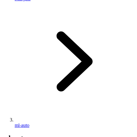
ml-auto