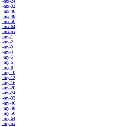
-mx-24
-mx-32
-mx-40
-mx-48
-mx-56
-mx-64
-mx-px
-my-1
-my-2
-my-3
-my-4
-my-5
-my-6
-my-8
-my-10
-my-12
-my-16
-my-20
-my-24
-my-32
-my-40
-my-48
-my-56
-my-64
-my-px