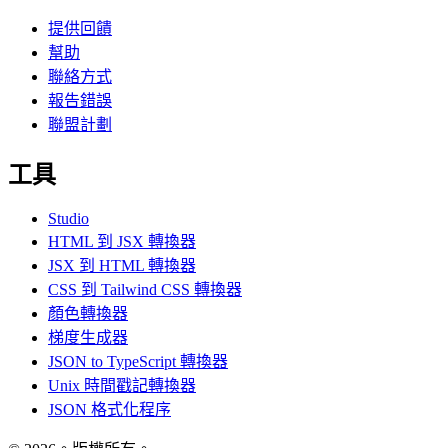
提供回饋
幫助
聯絡方式
報告錯誤
聯盟計劃
工具
Studio
HTML 到 JSX 轉換器
JSX 到 HTML 轉換器
CSS 到 Tailwind CSS 轉換器
顏色轉換器
梯度生成器
JSON to TypeScript 轉換器
Unix 時間戳記轉換器
JSON 格式化程序