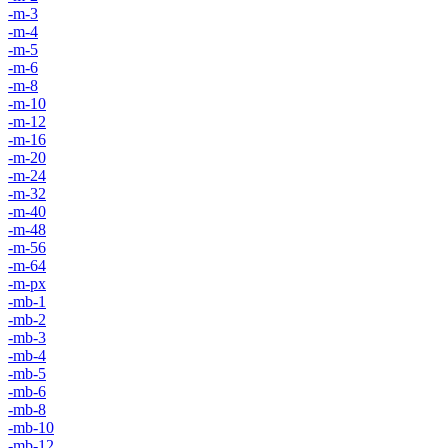
-m-3
-m-4
-m-5
-m-6
-m-8
-m-10
-m-12
-m-16
-m-20
-m-24
-m-32
-m-40
-m-48
-m-56
-m-64
-m-px
-mb-1
-mb-2
-mb-3
-mb-4
-mb-5
-mb-6
-mb-8
-mb-10
-mb-12