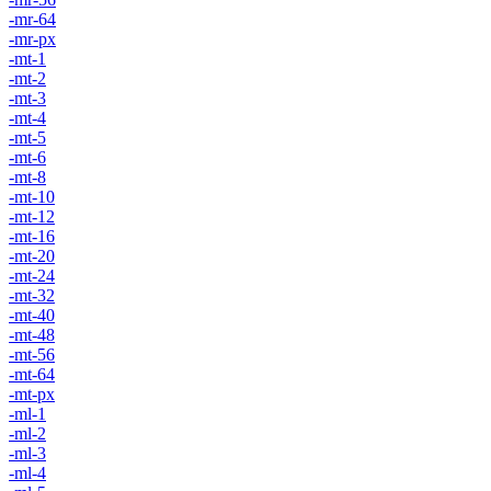
-mr-64
-mr-px
-mt-1
-mt-2
-mt-3
-mt-4
-mt-5
-mt-6
-mt-8
-mt-10
-mt-12
-mt-16
-mt-20
-mt-24
-mt-32
-mt-40
-mt-48
-mt-56
-mt-64
-mt-px
-ml-1
-ml-2
-ml-3
-ml-4