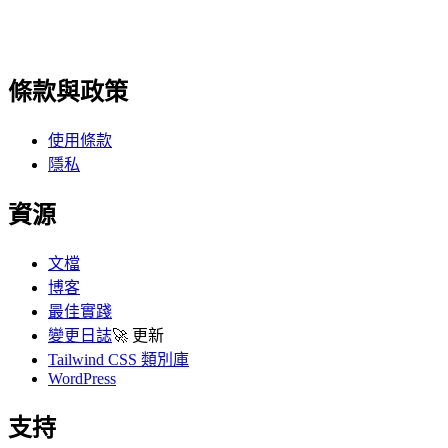
條款與政策
使用條款
隱私
資源
文檔
博客
最佳實踐
變更日誌
🚀
更新
Tailwind CSS 類別庫
WordPress
支持