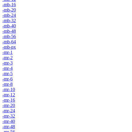
-mb-16
-mb-20
-mb-24
-mb-32
-mb-40
-mb-48
-mb-56
-mb-64
-mb-px
-mr-1
-mr-2
-mr-3
-mr-4
-mr-5
-mr-6
-mr-8
-mr-10
-mr-12
-mr-16
-mr-20
-mr-24
-mr-32
-mr-40
-mr-48
-mr-56