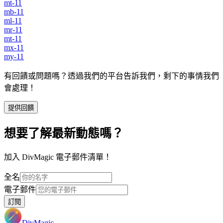
mt-11
mb-11
ml-11
mr-11
mt-11
mx-11
my-11
有回饋或問題嗎？透過我們的平台告訴我們，剩下的事情我們
會處理！
提供回饋
想要了解最新動態嗎？
加入 DivMagic 電子郵件清單！
全名
電子郵件
訂閱
DivMagic