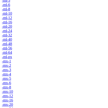
-ml-5
-ml-6
-ml-8
-ml-10
-ml-12
-ml-16
-ml-20
-ml-24
-ml-32
-ml-40
-ml-48
-ml-56
-ml-64
-ml-px
-mx-1
-mx-2
-mx-3
-mx-4
-mx-5
-mx-6
-mx-8
-mx-10
-mx-12
-mx-16
-mx-20