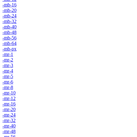
-mb-16
-mb-20
-mb-24
-mb-32
-mb-40
-mb-48
-mb-56
-mb-64
-mb-px
-mr-1
-mr-2
-mr-3
-mr-4
-mr-5
-mr-6
-mr-8
-mr-10
-mr-12
-mr-16
-mr-20
-mr-24
-mr-32
-mr-40
-mr-48
-mr-56