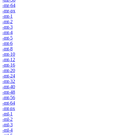
-mr-64
-mr-px
-mt-1
-mt-2
-mt-3
-mt-4
-mt-5
-mt-6
-mt-8
-mt-10
-mt-12
-mt-16
-mt-20
-mt-24
-mt-32
-mt-40
-mt-48
-mt-56
-mt-64
-mt-px
-ml-1
-ml-2
-ml-3
-ml-4