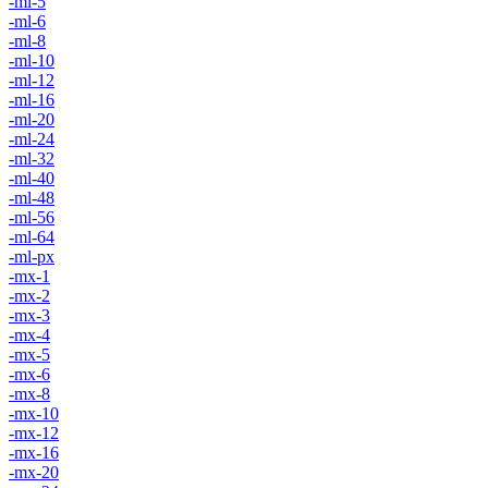
-ml-5
-ml-6
-ml-8
-ml-10
-ml-12
-ml-16
-ml-20
-ml-24
-ml-32
-ml-40
-ml-48
-ml-56
-ml-64
-ml-px
-mx-1
-mx-2
-mx-3
-mx-4
-mx-5
-mx-6
-mx-8
-mx-10
-mx-12
-mx-16
-mx-20