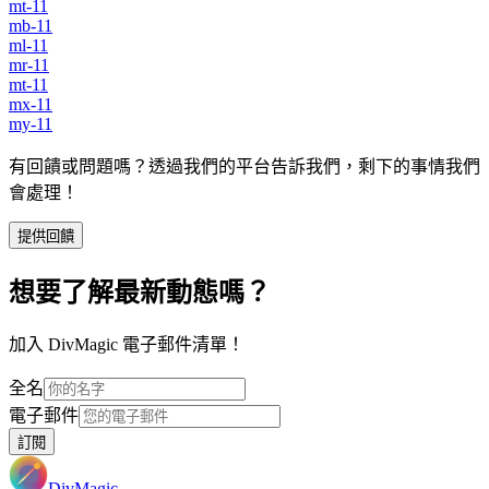
mt-11
mb-11
ml-11
mr-11
mt-11
mx-11
my-11
有回饋或問題嗎？透過我們的平台告訴我們，剩下的事情我們
會處理！
提供回饋
想要了解最新動態嗎？
加入 DivMagic 電子郵件清單！
全名
電子郵件
訂閱
DivMagic