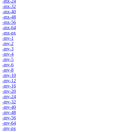
-mx-24
-mx-32
-mx-40
-mx-48
-mx-56
-mx-64
-mx-px
-my-1
-my-2
-my-3
-my-4
-my-5
-my-6
-my-8
-my-10
-my-12
-my-16
-my-20
-my-24
-my-32
-my-40
-my-48
-my-56
-my-64
-my-px