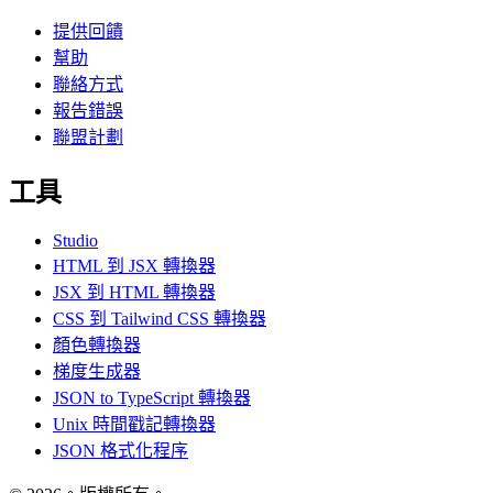
提供回饋
幫助
聯絡方式
報告錯誤
聯盟計劃
工具
Studio
HTML 到 JSX 轉換器
JSX 到 HTML 轉換器
CSS 到 Tailwind CSS 轉換器
顏色轉換器
梯度生成器
JSON to TypeScript 轉換器
Unix 時間戳記轉換器
JSON 格式化程序