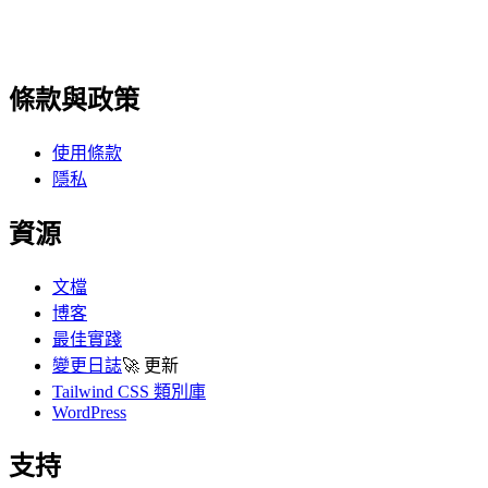
條款與政策
使用條款
隱私
資源
文檔
博客
最佳實踐
變更日誌
🚀
更新
Tailwind CSS 類別庫
WordPress
支持