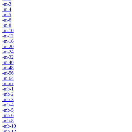
-m-3
-m-4
-m-5
-m-6
-m-8
-m-10
-m-12
-m-16
-m-20
-m-24
-m-32
-m-40
-m-48
-m-56
-m-64
-m-px
-mb-1
-mb-2
-mb-3
-mb-4
-mb-5
-mb-6
-mb-8
-mb-10
-mb-12