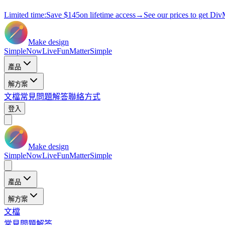
Limited time:
Save
$145
on lifetime access
→
See our prices to get Div
Make design
Simple
Now
Live
Fun
Matter
Simple
產品
解方案
文檔
常見問題解答
聯絡方式
登入
Make design
Simple
Now
Live
Fun
Matter
Simple
產品
解方案
文檔
常見問題解答