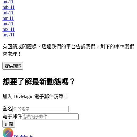
mt-11
mb-11
ml-11
mr-11
mt-11
mx-11
my-11
有回饋或問題嗎？透過我們的平台告訴我們，剩下的事情我們
會處理！
提供回饋
想要了解最新動態嗎？
加入 DivMagic 電子郵件清單！
全名
電子郵件
訂閱
DivMagic