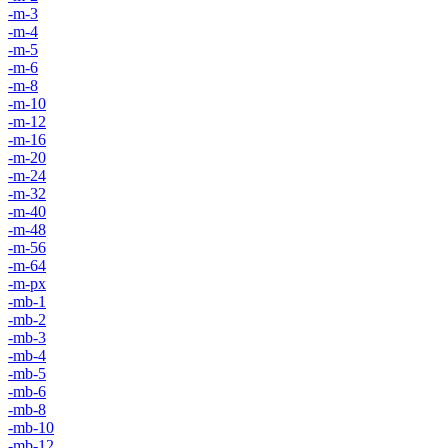
-m-3
-m-4
-m-5
-m-6
-m-8
-m-10
-m-12
-m-16
-m-20
-m-24
-m-32
-m-40
-m-48
-m-56
-m-64
-m-px
-mb-1
-mb-2
-mb-3
-mb-4
-mb-5
-mb-6
-mb-8
-mb-10
-mb-12