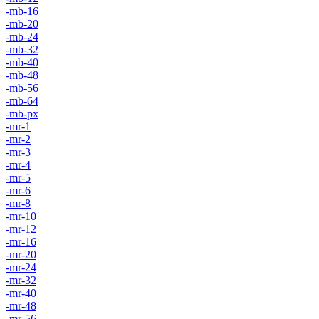
-mb-16
-mb-20
-mb-24
-mb-32
-mb-40
-mb-48
-mb-56
-mb-64
-mb-px
-mr-1
-mr-2
-mr-3
-mr-4
-mr-5
-mr-6
-mr-8
-mr-10
-mr-12
-mr-16
-mr-20
-mr-24
-mr-32
-mr-40
-mr-48
-mr-56