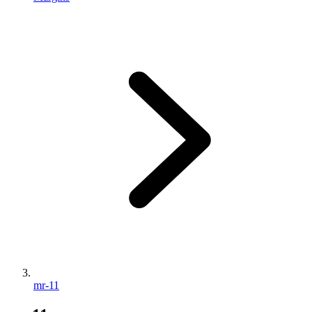
mr-11