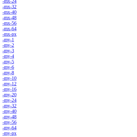
-mx-24
-mx-32
-mx-40
-mx-48
-mx-56
-mx-64
-mx-px
-my-1
-my-2
-my-3
-my-4
-my-5
-my-6
-my-8
-my-10
-my-12
-my-16
-my-20
-my-24
-my-32
-my-40
-my-48
-my-56
-my-64
-my-px