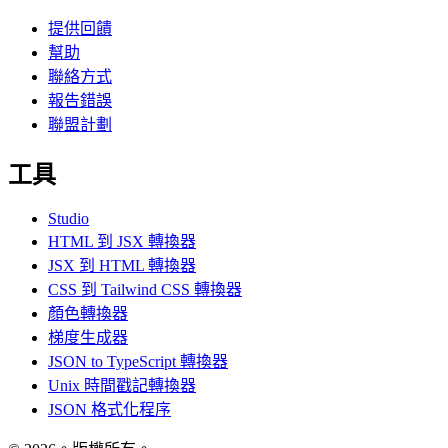
提供回饋
幫助
聯絡方式
報告錯誤
聯盟計劃
工具
Studio
HTML 到 JSX 轉換器
JSX 到 HTML 轉換器
CSS 到 Tailwind CSS 轉換器
顏色轉換器
梯度生成器
JSON to TypeScript 轉換器
Unix 時間戳記轉換器
JSON 格式化程序