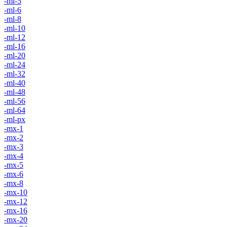
-ml-5
-ml-6
-ml-8
-ml-10
-ml-12
-ml-16
-ml-20
-ml-24
-ml-32
-ml-40
-ml-48
-ml-56
-ml-64
-ml-px
-mx-1
-mx-2
-mx-3
-mx-4
-mx-5
-mx-6
-mx-8
-mx-10
-mx-12
-mx-16
-mx-20