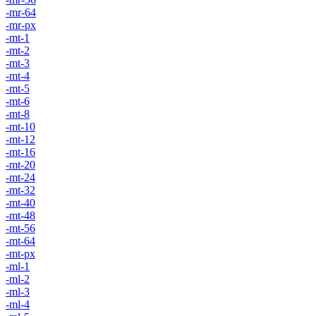
-mr-64
-mr-px
-mt-1
-mt-2
-mt-3
-mt-4
-mt-5
-mt-6
-mt-8
-mt-10
-mt-12
-mt-16
-mt-20
-mt-24
-mt-32
-mt-40
-mt-48
-mt-56
-mt-64
-mt-px
-ml-1
-ml-2
-ml-3
-ml-4