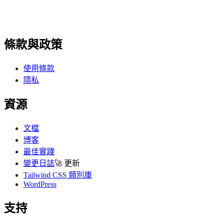
條款與政策
使用條款
隱私
資源
文檔
博客
最佳實踐
變更日誌
🚀
更新
Tailwind CSS 類別庫
WordPress
支持