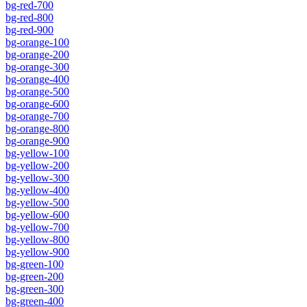
bg-red-700
bg-red-800
bg-red-900
bg-orange-100
bg-orange-200
bg-orange-300
bg-orange-400
bg-orange-500
bg-orange-600
bg-orange-700
bg-orange-800
bg-orange-900
bg-yellow-100
bg-yellow-200
bg-yellow-300
bg-yellow-400
bg-yellow-500
bg-yellow-600
bg-yellow-700
bg-yellow-800
bg-yellow-900
bg-green-100
bg-green-200
bg-green-300
bg-green-400