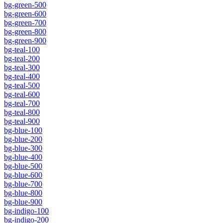
bg-green-500
bg-green-600
bg-green-700
bg-green-800
bg-green-900
bg-teal-100
bg-teal-200
bg-teal-300
bg-teal-400
bg-teal-500
bg-teal-600
bg-teal-700
bg-teal-800
bg-teal-900
bg-blue-100
bg-blue-200
bg-blue-300
bg-blue-400
bg-blue-500
bg-blue-600
bg-blue-700
bg-blue-800
bg-blue-900
bg-indigo-100
bg-indigo-200