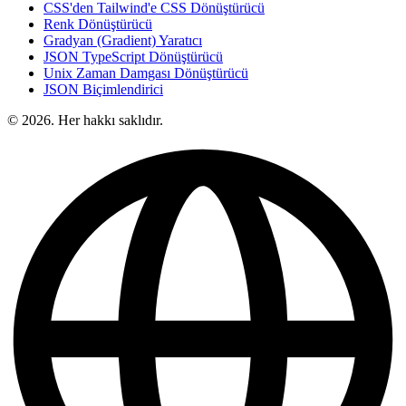
CSS'den Tailwind'e CSS Dönüştürücü
Renk Dönüştürücü
Gradyan (Gradient) Yaratıcı
JSON TypeScript Dönüştürücü
Unix Zaman Damgası Dönüştürücü
JSON Biçimlendirici
© 2026. Her hakkı saklıdır.