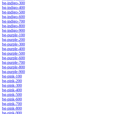
bg-indigo-300
bg-indigo-400
bg-indigo-500
bg-indigo-600
bg-indigo-700
bg-indigo-800
bg-indigo-900
bg-purple-100
bg-purple-200
bg-purple-300
bg-purple-400
bg-purple-500
bg-purple-600
bg-purple-700
bg-purple-800
bg-purple-900
bg-pink-100
bg-pink-200
bg-pink-300
bg-pink-400
bg-pink-500
bg-pink-600
bg-pink-700
bg-pink-800
bg-pink-900