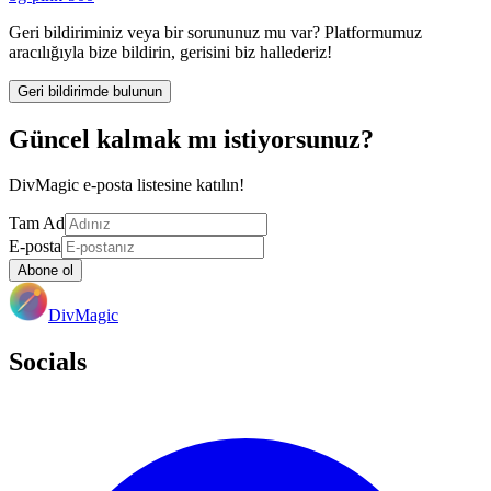
Geri bildiriminiz veya bir sorununuz mu var? Platformumuz
aracılığıyla bize bildirin, gerisini biz hallederiz!
Geri bildirimde bulunun
Güncel kalmak mı istiyorsunuz?
DivMagic e-posta listesine katılın!
Tam Ad
E-posta
Abone ol
DivMagic
Socials