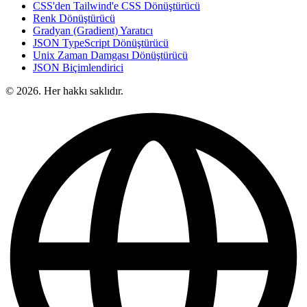
CSS'den Tailwind'e CSS Dönüştürücü
Renk Dönüştürücü
Gradyan (Gradient) Yaratıcı
JSON TypeScript Dönüştürücü
Unix Zaman Damgası Dönüştürücü
JSON Biçimlendirici
© 2026. Her hakkı saklıdır.