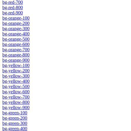
bg-red-700
bg-red-800
bg-red-900
bg-orange-100
bg-orange-200
bg-orange-300
bg-orange-400
bg-orange-500
bg-orange-600
bg-orange-700
bg-orange-800
bg-orange-900
bg-yellow-100
bg-yellow-200
bg-yellow-300
bg-yellow-400
bg-yellow-500
bg-yellow-600
bg-yellow-700
bg-yellow-800
bg-yellow-900
bg-green-100
bg-green-200
bg-green-300
bg-green-400