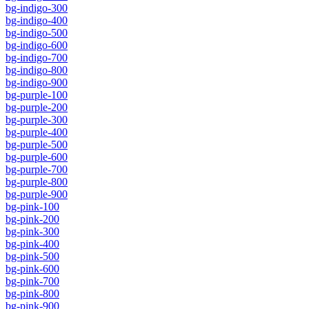
bg-indigo-300
bg-indigo-400
bg-indigo-500
bg-indigo-600
bg-indigo-700
bg-indigo-800
bg-indigo-900
bg-purple-100
bg-purple-200
bg-purple-300
bg-purple-400
bg-purple-500
bg-purple-600
bg-purple-700
bg-purple-800
bg-purple-900
bg-pink-100
bg-pink-200
bg-pink-300
bg-pink-400
bg-pink-500
bg-pink-600
bg-pink-700
bg-pink-800
bg-pink-900