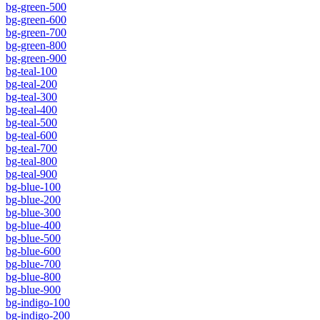
bg-green-500
bg-green-600
bg-green-700
bg-green-800
bg-green-900
bg-teal-100
bg-teal-200
bg-teal-300
bg-teal-400
bg-teal-500
bg-teal-600
bg-teal-700
bg-teal-800
bg-teal-900
bg-blue-100
bg-blue-200
bg-blue-300
bg-blue-400
bg-blue-500
bg-blue-600
bg-blue-700
bg-blue-800
bg-blue-900
bg-indigo-100
bg-indigo-200