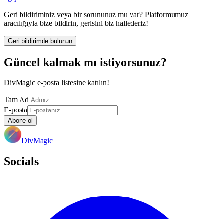
Geri bildiriminiz veya bir sorununuz mu var? Platformumuz
aracılığıyla bize bildirin, gerisini biz hallederiz!
Geri bildirimde bulunun
Güncel kalmak mı istiyorsunuz?
DivMagic e-posta listesine katılın!
Tam Ad
E-posta
Abone ol
DivMagic
Socials