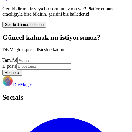
Geri bildiriminiz veya bir sorununuz mu var? Platformumuz
aracılığıyla bize bildirin, gerisini biz hallederiz!
Geri bildirimde bulunun
Güncel kalmak mı istiyorsunuz?
DivMagic e-posta listesine katılın!
Tam Ad
E-posta
Abone ol
DivMagic
Socials