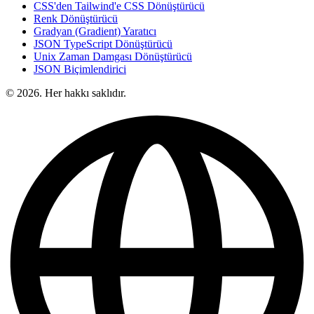
CSS'den Tailwind'e CSS Dönüştürücü
Renk Dönüştürücü
Gradyan (Gradient) Yaratıcı
JSON TypeScript Dönüştürücü
Unix Zaman Damgası Dönüştürücü
JSON Biçimlendirici
© 2026. Her hakkı saklıdır.