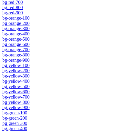
bg-red-700
bg-red-800
bg-red-900
bg-orange-100
bg-orange-200
bg-orange-300
bg-orange-400
bg-orange-500
bg-orange-600
bg-orange-700
bg-orange-800
bg-orange-900
bg-yellow-100
bg-yellow-200
bg-yellow-300
bg-yellow-400
bg-yellow-500
bg-yellow-600
bg-yellow-700
bg-yellow-800
bg-yellow-900
bg-green-100
bg-green-200
bg-green-300
bg-green-400