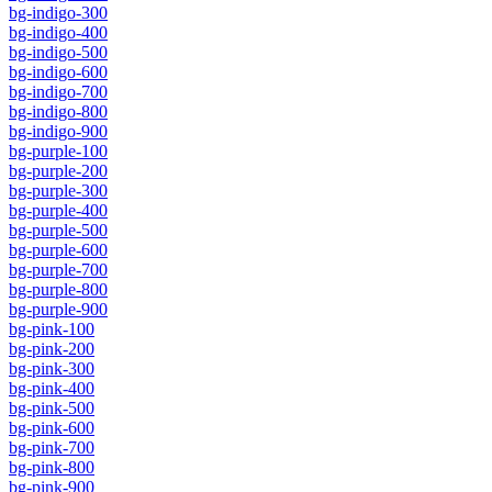
bg-indigo-300
bg-indigo-400
bg-indigo-500
bg-indigo-600
bg-indigo-700
bg-indigo-800
bg-indigo-900
bg-purple-100
bg-purple-200
bg-purple-300
bg-purple-400
bg-purple-500
bg-purple-600
bg-purple-700
bg-purple-800
bg-purple-900
bg-pink-100
bg-pink-200
bg-pink-300
bg-pink-400
bg-pink-500
bg-pink-600
bg-pink-700
bg-pink-800
bg-pink-900