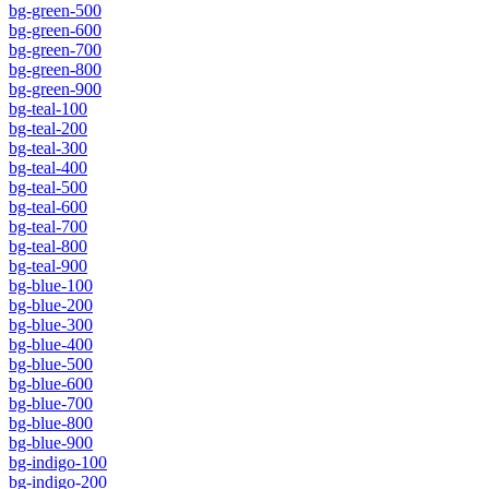
bg-green-500
bg-green-600
bg-green-700
bg-green-800
bg-green-900
bg-teal-100
bg-teal-200
bg-teal-300
bg-teal-400
bg-teal-500
bg-teal-600
bg-teal-700
bg-teal-800
bg-teal-900
bg-blue-100
bg-blue-200
bg-blue-300
bg-blue-400
bg-blue-500
bg-blue-600
bg-blue-700
bg-blue-800
bg-blue-900
bg-indigo-100
bg-indigo-200