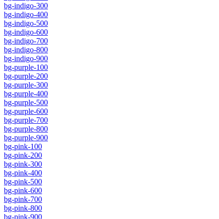
bg-indigo-300
bg-indigo-400
bg-indigo-500
bg-indigo-600
bg-indigo-700
bg-indigo-800
bg-indigo-900
bg-purple-100
bg-purple-200
bg-purple-300
bg-purple-400
bg-purple-500
bg-purple-600
bg-purple-700
bg-purple-800
bg-purple-900
bg-pink-100
bg-pink-200
bg-pink-300
bg-pink-400
bg-pink-500
bg-pink-600
bg-pink-700
bg-pink-800
bg-pink-900