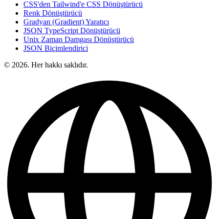
CSS'den Tailwind'e CSS Dönüştürücü
Renk Dönüştürücü
Gradyan (Gradient) Yaratıcı
JSON TypeScript Dönüştürücü
Unix Zaman Damgası Dönüştürücü
JSON Biçimlendirici
© 2026. Her hakkı saklıdır.