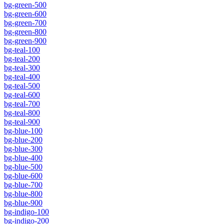
bg-green-500
bg-green-600
bg-green-700
bg-green-800
bg-green-900
bg-teal-100
bg-teal-200
bg-teal-300
bg-teal-400
bg-teal-500
bg-teal-600
bg-teal-700
bg-teal-800
bg-teal-900
bg-blue-100
bg-blue-200
bg-blue-300
bg-blue-400
bg-blue-500
bg-blue-600
bg-blue-700
bg-blue-800
bg-blue-900
bg-indigo-100
bg-indigo-200