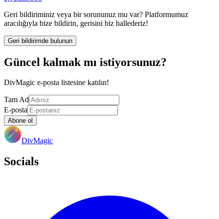
Geri bildiriminiz veya bir sorununuz mu var? Platformumuz
aracılığıyla bize bildirin, gerisini biz hallederiz!
Geri bildirimde bulunun
Güncel kalmak mı istiyorsunuz?
DivMagic e-posta listesine katılın!
Tam Ad
E-posta
Abone ol
DivMagic
Socials