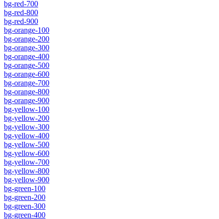
bg-red-700
bg-red-800
bg-red-900
bg-orange-100
bg-orange-200
bg-orange-300
bg-orange-400
bg-orange-500
bg-orange-600
bg-orange-700
bg-orange-800
bg-orange-900
bg-yellow-100
bg-yellow-200
bg-yellow-300
bg-yellow-400
bg-yellow-500
bg-yellow-600
bg-yellow-700
bg-yellow-800
bg-yellow-900
bg-green-100
bg-green-200
bg-green-300
bg-green-400