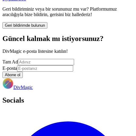
Geri bildiriminiz veya bir sorununuz mu var? Platformumuz
aracılığıyla bize bildirin, gerisini biz hallederiz!
Geri bildirimde bulunun
Güncel kalmak mı istiyorsunuz?
DivMagic e-posta listesine katılın!
Tam Ad
E-posta
Abone ol
DivMagic
Socials