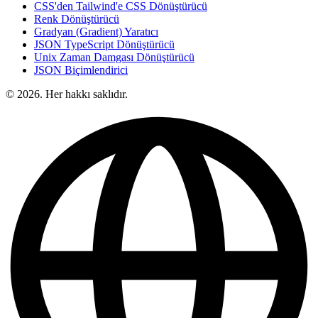
CSS'den Tailwind'e CSS Dönüştürücü
Renk Dönüştürücü
Gradyan (Gradient) Yaratıcı
JSON TypeScript Dönüştürücü
Unix Zaman Damgası Dönüştürücü
JSON Biçimlendirici
© 2026. Her hakkı saklıdır.