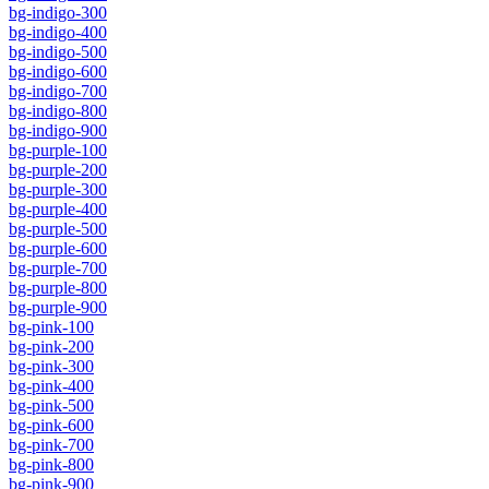
bg-indigo-300
bg-indigo-400
bg-indigo-500
bg-indigo-600
bg-indigo-700
bg-indigo-800
bg-indigo-900
bg-purple-100
bg-purple-200
bg-purple-300
bg-purple-400
bg-purple-500
bg-purple-600
bg-purple-700
bg-purple-800
bg-purple-900
bg-pink-100
bg-pink-200
bg-pink-300
bg-pink-400
bg-pink-500
bg-pink-600
bg-pink-700
bg-pink-800
bg-pink-900