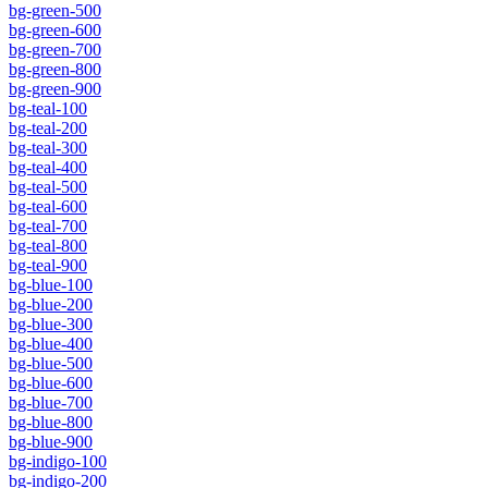
bg-green-500
bg-green-600
bg-green-700
bg-green-800
bg-green-900
bg-teal-100
bg-teal-200
bg-teal-300
bg-teal-400
bg-teal-500
bg-teal-600
bg-teal-700
bg-teal-800
bg-teal-900
bg-blue-100
bg-blue-200
bg-blue-300
bg-blue-400
bg-blue-500
bg-blue-600
bg-blue-700
bg-blue-800
bg-blue-900
bg-indigo-100
bg-indigo-200