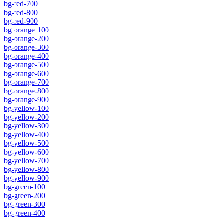
bg-red-700
bg-red-800
bg-red-900
bg-orange-100
bg-orange-200
bg-orange-300
bg-orange-400
bg-orange-500
bg-orange-600
bg-orange-700
bg-orange-800
bg-orange-900
bg-yellow-100
bg-yellow-200
bg-yellow-300
bg-yellow-400
bg-yellow-500
bg-yellow-600
bg-yellow-700
bg-yellow-800
bg-yellow-900
bg-green-100
bg-green-200
bg-green-300
bg-green-400