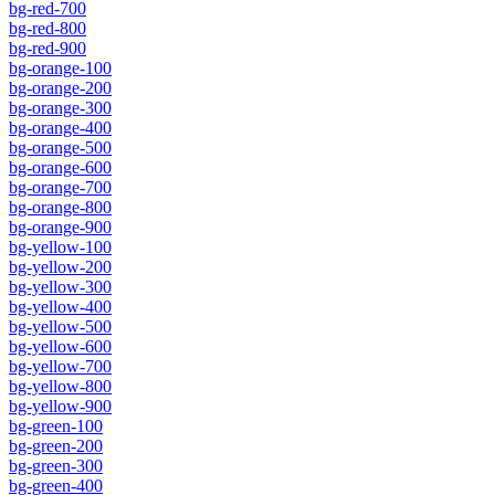
bg-red-700
bg-red-800
bg-red-900
bg-orange-100
bg-orange-200
bg-orange-300
bg-orange-400
bg-orange-500
bg-orange-600
bg-orange-700
bg-orange-800
bg-orange-900
bg-yellow-100
bg-yellow-200
bg-yellow-300
bg-yellow-400
bg-yellow-500
bg-yellow-600
bg-yellow-700
bg-yellow-800
bg-yellow-900
bg-green-100
bg-green-200
bg-green-300
bg-green-400