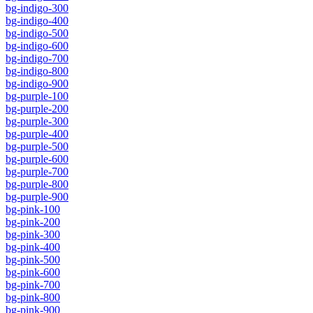
bg-indigo-300
bg-indigo-400
bg-indigo-500
bg-indigo-600
bg-indigo-700
bg-indigo-800
bg-indigo-900
bg-purple-100
bg-purple-200
bg-purple-300
bg-purple-400
bg-purple-500
bg-purple-600
bg-purple-700
bg-purple-800
bg-purple-900
bg-pink-100
bg-pink-200
bg-pink-300
bg-pink-400
bg-pink-500
bg-pink-600
bg-pink-700
bg-pink-800
bg-pink-900