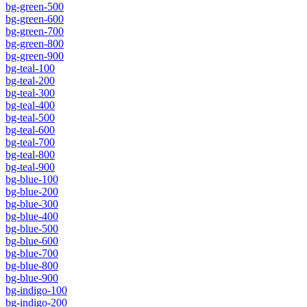
bg-green-500
bg-green-600
bg-green-700
bg-green-800
bg-green-900
bg-teal-100
bg-teal-200
bg-teal-300
bg-teal-400
bg-teal-500
bg-teal-600
bg-teal-700
bg-teal-800
bg-teal-900
bg-blue-100
bg-blue-200
bg-blue-300
bg-blue-400
bg-blue-500
bg-blue-600
bg-blue-700
bg-blue-800
bg-blue-900
bg-indigo-100
bg-indigo-200