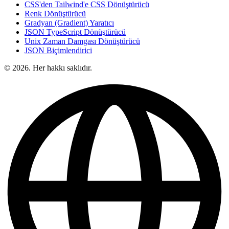
CSS'den Tailwind'e CSS Dönüştürücü
Renk Dönüştürücü
Gradyan (Gradient) Yaratıcı
JSON TypeScript Dönüştürücü
Unix Zaman Damgası Dönüştürücü
JSON Biçimlendirici
© 2026. Her hakkı saklıdır.