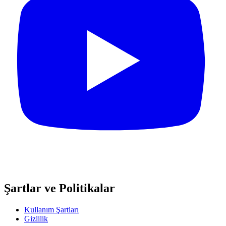
Şartlar ve Politikalar
Kullanım Şartları
Gizlilik