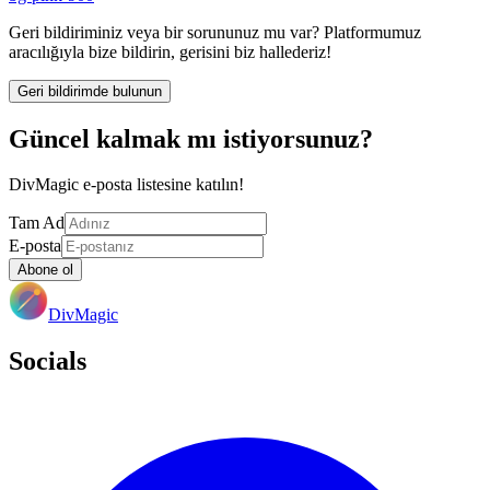
Geri bildiriminiz veya bir sorununuz mu var? Platformumuz
aracılığıyla bize bildirin, gerisini biz hallederiz!
Geri bildirimde bulunun
Güncel kalmak mı istiyorsunuz?
DivMagic e-posta listesine katılın!
Tam Ad
E-posta
Abone ol
DivMagic
Socials