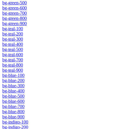
bg-green-500
bg-green-600
bg-green-700
bg-green-800
bg-green-900
bg-teal-100
bg-teal-200
bg-teal-300
bg-teal-400
bg-teal-500
bg-teal-600
bg-teal-700
bg-teal-800
bg-teal-900
bg-blue-100
bg-blue-200
bg-blue-300
bg-blue-400
bg-blue-500
bg-blue-600
bg-blue-700
bg-blue-800
bg-blue-900
bg-indigo-100
bg-indigo-200