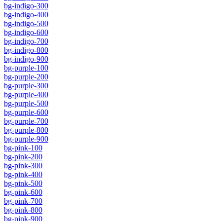
bg-indigo-300
bg-indigo-400
bg-indigo-500
bg-indigo-600
bg-indigo-700
bg-indigo-800
bg-indigo-900
bg-purple-100
bg-purple-200
bg-purple-300
bg-purple-400
bg-purple-500
bg-purple-600
bg-purple-700
bg-purple-800
bg-purple-900
bg-pink-100
bg-pink-200
bg-pink-300
bg-pink-400
bg-pink-500
bg-pink-600
bg-pink-700
bg-pink-800
bg-pink-900