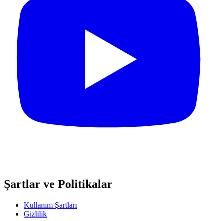
Şartlar ve Politikalar
Kullanım Şartları
Gizlilik