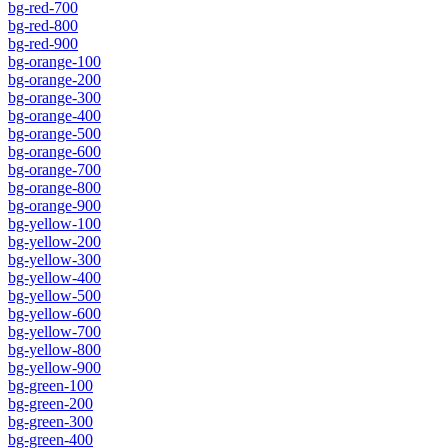
bg-red-700
bg-red-800
bg-red-900
bg-orange-100
bg-orange-200
bg-orange-300
bg-orange-400
bg-orange-500
bg-orange-600
bg-orange-700
bg-orange-800
bg-orange-900
bg-yellow-100
bg-yellow-200
bg-yellow-300
bg-yellow-400
bg-yellow-500
bg-yellow-600
bg-yellow-700
bg-yellow-800
bg-yellow-900
bg-green-100
bg-green-200
bg-green-300
bg-green-400