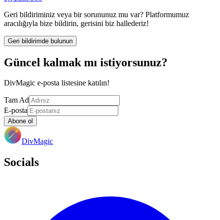
Geri bildiriminiz veya bir sorununuz mu var? Platformumuz
aracılığıyla bize bildirin, gerisini biz hallederiz!
Geri bildirimde bulunun
Güncel kalmak mı istiyorsunuz?
DivMagic e-posta listesine katılın!
Tam Ad
E-posta
Abone ol
DivMagic
Socials