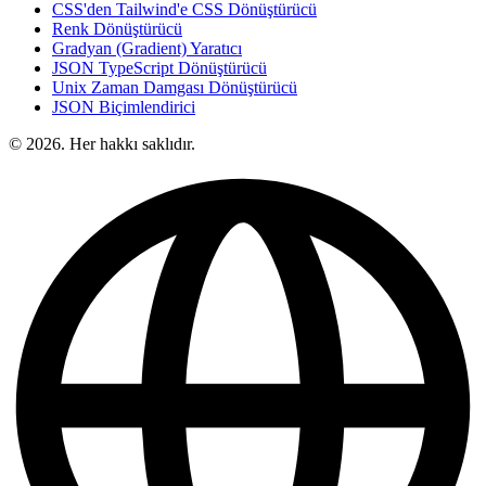
CSS'den Tailwind'e CSS Dönüştürücü
Renk Dönüştürücü
Gradyan (Gradient) Yaratıcı
JSON TypeScript Dönüştürücü
Unix Zaman Damgası Dönüştürücü
JSON Biçimlendirici
© 2026. Her hakkı saklıdır.