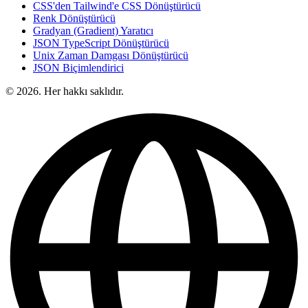
CSS'den Tailwind'e CSS Dönüştürücü
Renk Dönüştürücü
Gradyan (Gradient) Yaratıcı
JSON TypeScript Dönüştürücü
Unix Zaman Damgası Dönüştürücü
JSON Biçimlendirici
© 2026. Her hakkı saklıdır.