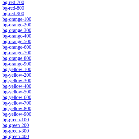
bg-red-700
bg-red-800
bg-red-900
bg-orange-100
bg-orange-200
bg-orange-300
bg-orange-400
bg-orange-500
bg-orange-600
bg-orange-700
bg-orange-800
bg-orange-900
bg-yellow-100
bg-yellow-200
bg-yellow-300
bg-yellow-400
bg-yellow-500
bg-yellow-600
bg-yellow-700
bg-yellow-800
bg-yellow-900
bg-green-100
bg-green-200
bg-green-300
bg-green-400