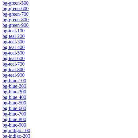
bg-green-500
bg-green-600
bg-green-700
bg-green-800
bg-green-900
bg-teal-100
bg-teal-200
bg-teal-300
bg-teal-400
bg-teal-500
bg-teal-600
bg-teal-700
bg-teal-800
bg-teal-900
bg-blue-100
bg-blue-200
bg-blue-300
bg-blue-400
bg-blue-500
bg-blue-600
bg-blue-700
bg-blue-800
bg-blue-900
bg-indigo-100
bg-indigo-200