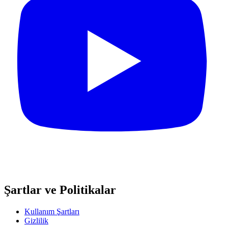
Şartlar ve Politikalar
Kullanım Şartları
Gizlilik