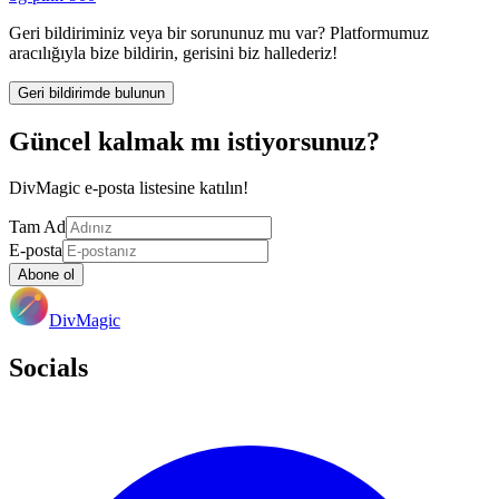
Geri bildiriminiz veya bir sorununuz mu var? Platformumuz
aracılığıyla bize bildirin, gerisini biz hallederiz!
Geri bildirimde bulunun
Güncel kalmak mı istiyorsunuz?
DivMagic e-posta listesine katılın!
Tam Ad
E-posta
Abone ol
DivMagic
Socials