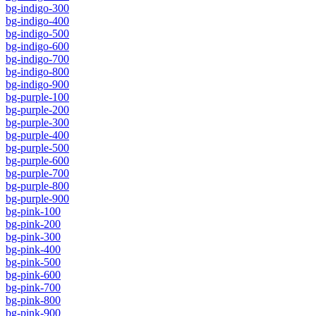
bg-indigo-300
bg-indigo-400
bg-indigo-500
bg-indigo-600
bg-indigo-700
bg-indigo-800
bg-indigo-900
bg-purple-100
bg-purple-200
bg-purple-300
bg-purple-400
bg-purple-500
bg-purple-600
bg-purple-700
bg-purple-800
bg-purple-900
bg-pink-100
bg-pink-200
bg-pink-300
bg-pink-400
bg-pink-500
bg-pink-600
bg-pink-700
bg-pink-800
bg-pink-900