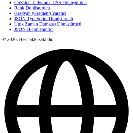
CSS'den Tailwind'e CSS Dönüştürücü
Renk Dönüştürücü
Gradyan (Gradient) Yaratıcı
JSON TypeScript Dönüştürücü
Unix Zaman Damgası Dönüştürücü
JSON Biçimlendirici
© 2026. Her hakkı saklıdır.