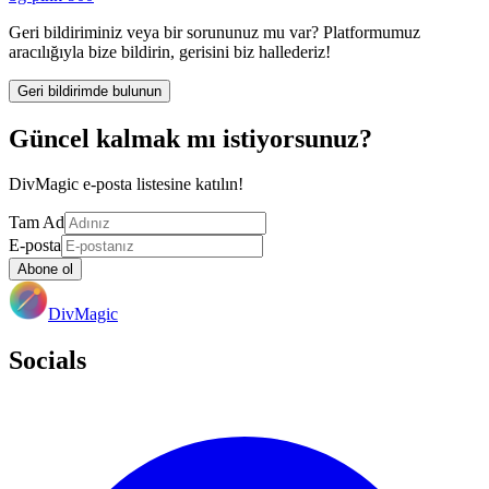
Geri bildiriminiz veya bir sorununuz mu var? Platformumuz
aracılığıyla bize bildirin, gerisini biz hallederiz!
Geri bildirimde bulunun
Güncel kalmak mı istiyorsunuz?
DivMagic e-posta listesine katılın!
Tam Ad
E-posta
Abone ol
DivMagic
Socials