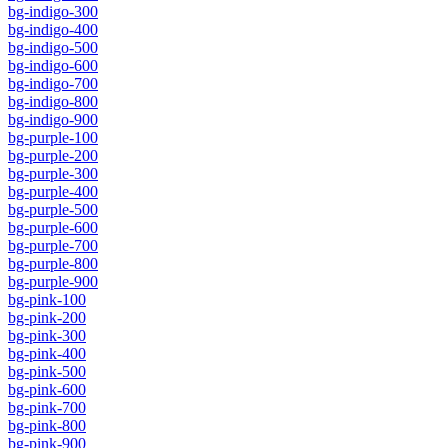
bg-indigo-300
bg-indigo-400
bg-indigo-500
bg-indigo-600
bg-indigo-700
bg-indigo-800
bg-indigo-900
bg-purple-100
bg-purple-200
bg-purple-300
bg-purple-400
bg-purple-500
bg-purple-600
bg-purple-700
bg-purple-800
bg-purple-900
bg-pink-100
bg-pink-200
bg-pink-300
bg-pink-400
bg-pink-500
bg-pink-600
bg-pink-700
bg-pink-800
bg-pink-900