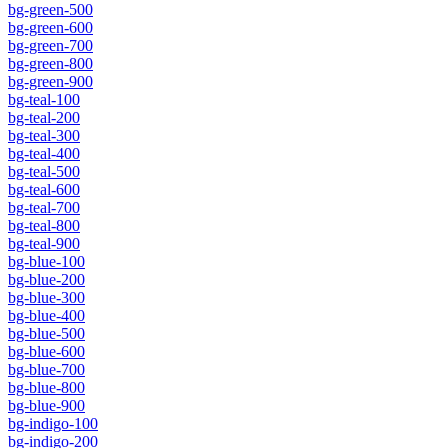
bg-green-500
bg-green-600
bg-green-700
bg-green-800
bg-green-900
bg-teal-100
bg-teal-200
bg-teal-300
bg-teal-400
bg-teal-500
bg-teal-600
bg-teal-700
bg-teal-800
bg-teal-900
bg-blue-100
bg-blue-200
bg-blue-300
bg-blue-400
bg-blue-500
bg-blue-600
bg-blue-700
bg-blue-800
bg-blue-900
bg-indigo-100
bg-indigo-200