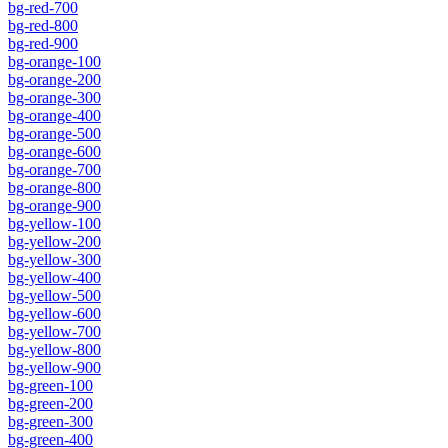
bg-red-700
bg-red-800
bg-red-900
bg-orange-100
bg-orange-200
bg-orange-300
bg-orange-400
bg-orange-500
bg-orange-600
bg-orange-700
bg-orange-800
bg-orange-900
bg-yellow-100
bg-yellow-200
bg-yellow-300
bg-yellow-400
bg-yellow-500
bg-yellow-600
bg-yellow-700
bg-yellow-800
bg-yellow-900
bg-green-100
bg-green-200
bg-green-300
bg-green-400