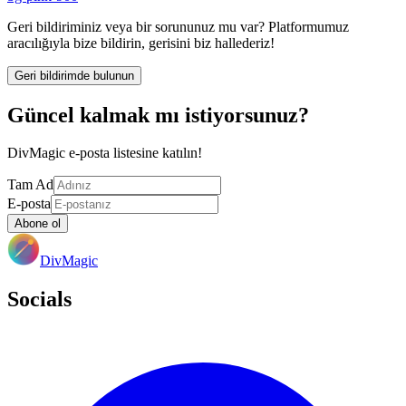
Geri bildiriminiz veya bir sorununuz mu var? Platformumuz
aracılığıyla bize bildirin, gerisini biz hallederiz!
Geri bildirimde bulunun
Güncel kalmak mı istiyorsunuz?
DivMagic e-posta listesine katılın!
Tam Ad
E-posta
Abone ol
DivMagic
Socials