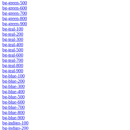
bg-green-500
bg-green-600
bg-green-700
bg-green-800
bg-green-900
bg-teal-100
bg-teal-200
bg-teal-300
bg-teal-400
bg-teal-500
bg-teal-600
bg-teal-700
bg-teal-800
bg-teal-900
bg-blue-100
bg-blue-200
bg-blue-300
bg-blue-400
bg-blue-500
bg-blue-600
bg-blue-700
bg-blue-800
bg-blue-900
bg-indigo-100
bg-indigo-200