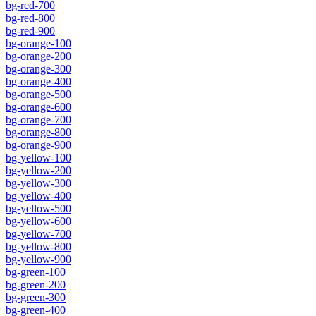
bg-red-700
bg-red-800
bg-red-900
bg-orange-100
bg-orange-200
bg-orange-300
bg-orange-400
bg-orange-500
bg-orange-600
bg-orange-700
bg-orange-800
bg-orange-900
bg-yellow-100
bg-yellow-200
bg-yellow-300
bg-yellow-400
bg-yellow-500
bg-yellow-600
bg-yellow-700
bg-yellow-800
bg-yellow-900
bg-green-100
bg-green-200
bg-green-300
bg-green-400