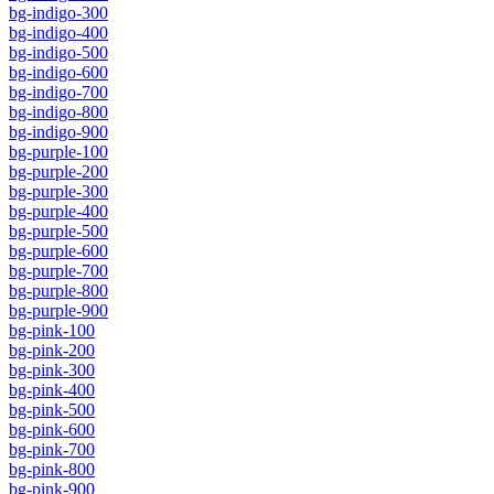
bg-indigo-300
bg-indigo-400
bg-indigo-500
bg-indigo-600
bg-indigo-700
bg-indigo-800
bg-indigo-900
bg-purple-100
bg-purple-200
bg-purple-300
bg-purple-400
bg-purple-500
bg-purple-600
bg-purple-700
bg-purple-800
bg-purple-900
bg-pink-100
bg-pink-200
bg-pink-300
bg-pink-400
bg-pink-500
bg-pink-600
bg-pink-700
bg-pink-800
bg-pink-900