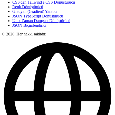
CSS'den Tailwind'e CSS Dönüştürücü
Renk Dönüştürücü
Gradyan (Gradient) Yaratıcı
JSON TypeScript Dönüştürücü
Unix Zaman Damgası Dönüştürücü
JSON Biçimlendirici
© 2026. Her hakkı saklıdır.