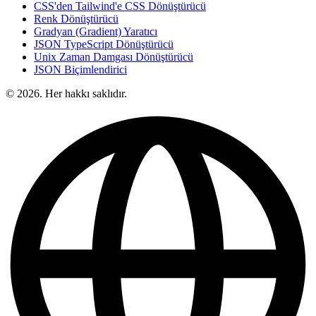
CSS'den Tailwind'e CSS Dönüştürücü
Renk Dönüştürücü
Gradyan (Gradient) Yaratıcı
JSON TypeScript Dönüştürücü
Unix Zaman Damgası Dönüştürücü
JSON Biçimlendirici
© 2026. Her hakkı saklıdır.