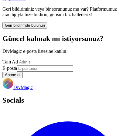
Geri bildiriminiz veya bir sorununuz mu var? Platformumuz
aracılığıyla bize bildirin, gerisini biz hallederiz!
Geri bildirimde bulunun
Güncel kalmak mı istiyorsunuz?
DivMagic e-posta listesine katılın!
Tam Ad
E-posta
Abone ol
DivMagic
Socials