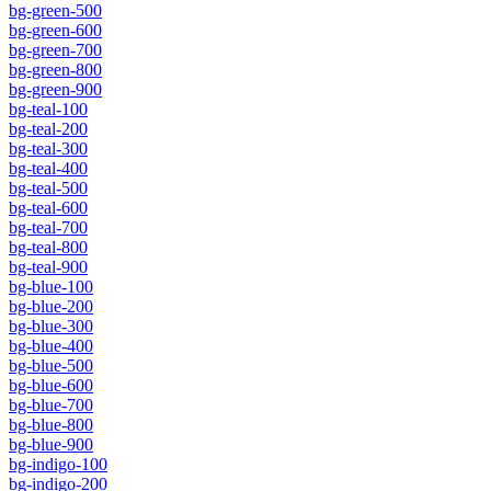
bg-green-500
bg-green-600
bg-green-700
bg-green-800
bg-green-900
bg-teal-100
bg-teal-200
bg-teal-300
bg-teal-400
bg-teal-500
bg-teal-600
bg-teal-700
bg-teal-800
bg-teal-900
bg-blue-100
bg-blue-200
bg-blue-300
bg-blue-400
bg-blue-500
bg-blue-600
bg-blue-700
bg-blue-800
bg-blue-900
bg-indigo-100
bg-indigo-200