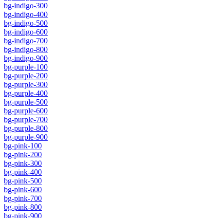
bg-indigo-300
bg-indigo-400
bg-indigo-500
bg-indigo-600
bg-indigo-700
bg-indigo-800
bg-indigo-900
bg-purple-100
bg-purple-200
bg-purple-300
bg-purple-400
bg-purple-500
bg-purple-600
bg-purple-700
bg-purple-800
bg-purple-900
bg-pink-100
bg-pink-200
bg-pink-300
bg-pink-400
bg-pink-500
bg-pink-600
bg-pink-700
bg-pink-800
bg-pink-900