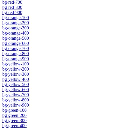
bg-red-700
bg-red-800
bg-red-900
bg-orange-100
bg-orange-200
bg-orange-300
bg-orange-400
bg-orange-500
bg-orange-600
bg-orange-700
bg-orange-800
bg-orange-900
bg-yellow-100
bg-yellow-200
bg-yellow-300
bg-yellow-400
bg-yellow-500
bg-yellow-600
bg-yellow-700
bg-yellow-800
bg-yellow-900
bg-green-100
bg-green-200
bg-green-300
bg-green-400