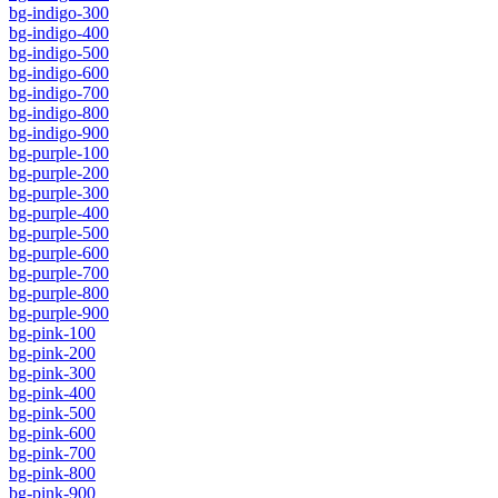
bg-indigo-300
bg-indigo-400
bg-indigo-500
bg-indigo-600
bg-indigo-700
bg-indigo-800
bg-indigo-900
bg-purple-100
bg-purple-200
bg-purple-300
bg-purple-400
bg-purple-500
bg-purple-600
bg-purple-700
bg-purple-800
bg-purple-900
bg-pink-100
bg-pink-200
bg-pink-300
bg-pink-400
bg-pink-500
bg-pink-600
bg-pink-700
bg-pink-800
bg-pink-900