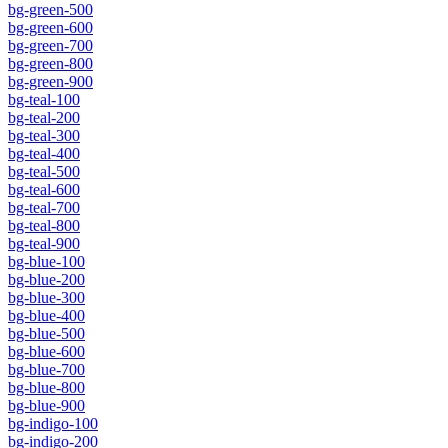
bg-green-500
bg-green-600
bg-green-700
bg-green-800
bg-green-900
bg-teal-100
bg-teal-200
bg-teal-300
bg-teal-400
bg-teal-500
bg-teal-600
bg-teal-700
bg-teal-800
bg-teal-900
bg-blue-100
bg-blue-200
bg-blue-300
bg-blue-400
bg-blue-500
bg-blue-600
bg-blue-700
bg-blue-800
bg-blue-900
bg-indigo-100
bg-indigo-200