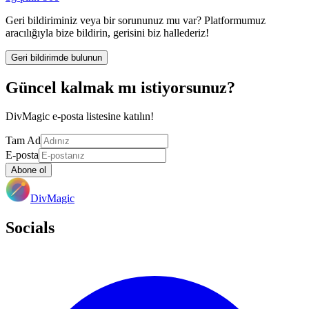
Geri bildiriminiz veya bir sorununuz mu var? Platformumuz
aracılığıyla bize bildirin, gerisini biz hallederiz!
Geri bildirimde bulunun
Güncel kalmak mı istiyorsunuz?
DivMagic e-posta listesine katılın!
Tam Ad
E-posta
Abone ol
DivMagic
Socials