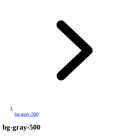
bg-gray-500
bg-gray-500