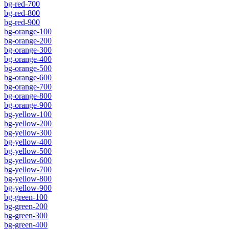
bg-red-700
bg-red-800
bg-red-900
bg-orange-100
bg-orange-200
bg-orange-300
bg-orange-400
bg-orange-500
bg-orange-600
bg-orange-700
bg-orange-800
bg-orange-900
bg-yellow-100
bg-yellow-200
bg-yellow-300
bg-yellow-400
bg-yellow-500
bg-yellow-600
bg-yellow-700
bg-yellow-800
bg-yellow-900
bg-green-100
bg-green-200
bg-green-300
bg-green-400