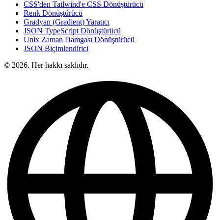
CSS'den Tailwind'e CSS Dönüştürücü
Renk Dönüştürücü
Gradyan (Gradient) Yaratıcı
JSON TypeScript Dönüştürücü
Unix Zaman Damgası Dönüştürücü
JSON Biçimlendirici
© 2026. Her hakkı saklıdır.