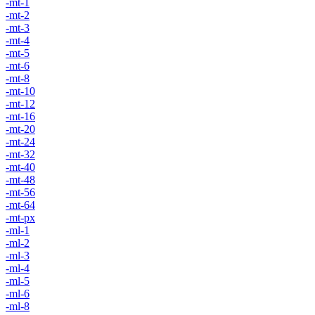
-mt-1
-mt-2
-mt-3
-mt-4
-mt-5
-mt-6
-mt-8
-mt-10
-mt-12
-mt-16
-mt-20
-mt-24
-mt-32
-mt-40
-mt-48
-mt-56
-mt-64
-mt-px
-ml-1
-ml-2
-ml-3
-ml-4
-ml-5
-ml-6
-ml-8