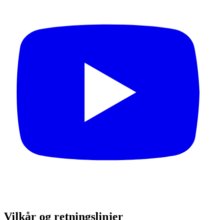
Vilkår og retningslinjer