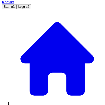
Kontakt
Start nå
Logg på