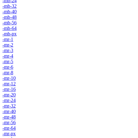
-mb-24
-mb-32
-mb-40
-mb-48
-mb-56
-mb-64
-mb-px
-mr-1
-mr-2
-mr-3
-mr-4
-mr-5
-mr-6
-mr-8
-mr-10
-mr-12
-mr-16
-mr-20
-mr-24
-mr-32
-mr-40
-mr-48
-mr-56
-mr-64
-mr-px