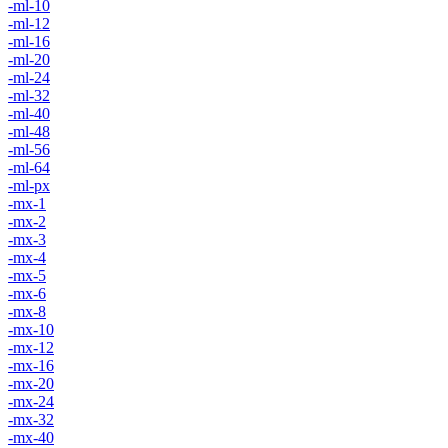
-ml-10
-ml-12
-ml-16
-ml-20
-ml-24
-ml-32
-ml-40
-ml-48
-ml-56
-ml-64
-ml-px
-mx-1
-mx-2
-mx-3
-mx-4
-mx-5
-mx-6
-mx-8
-mx-10
-mx-12
-mx-16
-mx-20
-mx-24
-mx-32
-mx-40