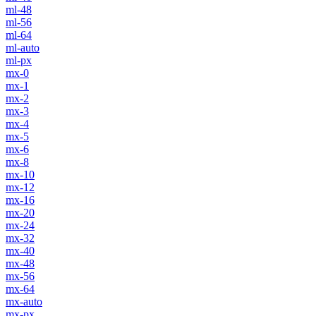
ml-48
ml-56
ml-64
ml-auto
ml-px
mx-0
mx-1
mx-2
mx-3
mx-4
mx-5
mx-6
mx-8
mx-10
mx-12
mx-16
mx-20
mx-24
mx-32
mx-40
mx-48
mx-56
mx-64
mx-auto
mx-px