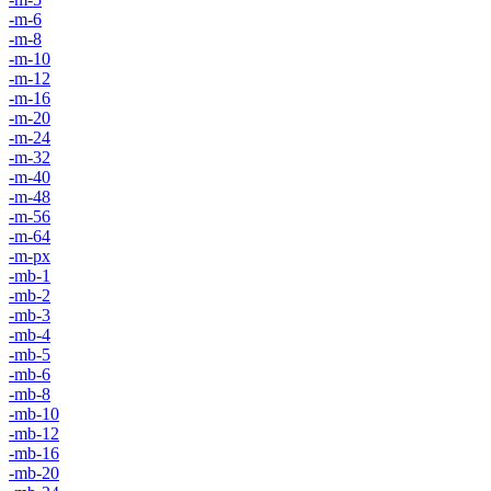
-m-6
-m-8
-m-10
-m-12
-m-16
-m-20
-m-24
-m-32
-m-40
-m-48
-m-56
-m-64
-m-px
-mb-1
-mb-2
-mb-3
-mb-4
-mb-5
-mb-6
-mb-8
-mb-10
-mb-12
-mb-16
-mb-20