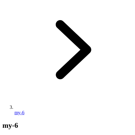
my-6
my-6