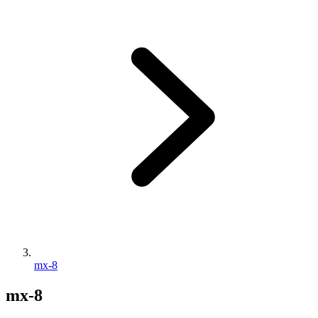
mx-8
mx-8