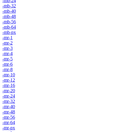
-mb-24
-mb-32
-mb-40
-mb-48
-mb-56
-mb-64
-mb-px
-mr-1
-mr-2
-mr-3
-mr-4
-mr-5
-mr-6
-mr-8
-mr-10
-mr-12
-mr-16
-mr-20
-mr-24
-mr-32
-mr-40
-mr-48
-mr-56
-mr-64
-mr-px