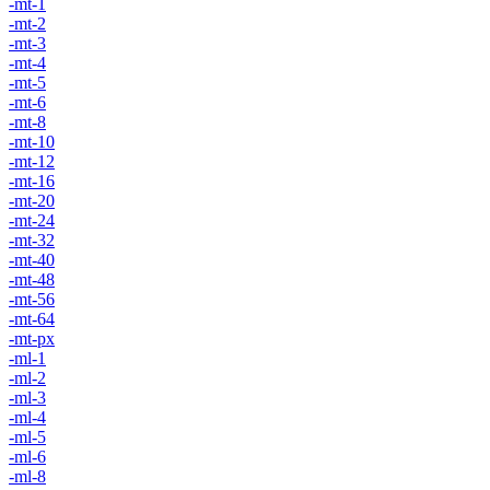
-mt-1
-mt-2
-mt-3
-mt-4
-mt-5
-mt-6
-mt-8
-mt-10
-mt-12
-mt-16
-mt-20
-mt-24
-mt-32
-mt-40
-mt-48
-mt-56
-mt-64
-mt-px
-ml-1
-ml-2
-ml-3
-ml-4
-ml-5
-ml-6
-ml-8