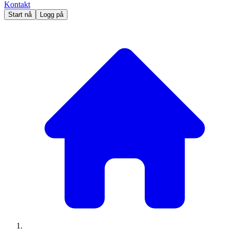
Kontakt
Start nå
Logg på