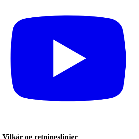
Vilkår og retningslinjer