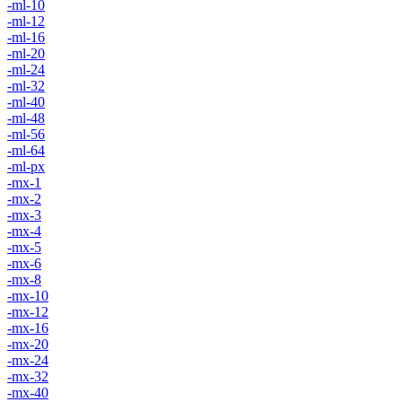
-ml-10
-ml-12
-ml-16
-ml-20
-ml-24
-ml-32
-ml-40
-ml-48
-ml-56
-ml-64
-ml-px
-mx-1
-mx-2
-mx-3
-mx-4
-mx-5
-mx-6
-mx-8
-mx-10
-mx-12
-mx-16
-mx-20
-mx-24
-mx-32
-mx-40