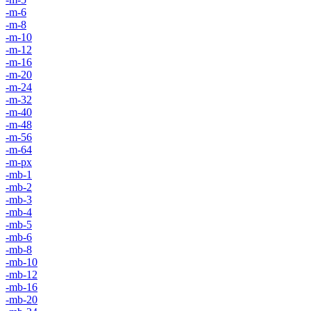
-m-6
-m-8
-m-10
-m-12
-m-16
-m-20
-m-24
-m-32
-m-40
-m-48
-m-56
-m-64
-m-px
-mb-1
-mb-2
-mb-3
-mb-4
-mb-5
-mb-6
-mb-8
-mb-10
-mb-12
-mb-16
-mb-20