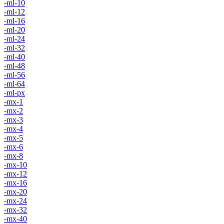
-ml-10
-ml-12
-ml-16
-ml-20
-ml-24
-ml-32
-ml-40
-ml-48
-ml-56
-ml-64
-ml-px
-mx-1
-mx-2
-mx-3
-mx-4
-mx-5
-mx-6
-mx-8
-mx-10
-mx-12
-mx-16
-mx-20
-mx-24
-mx-32
-mx-40