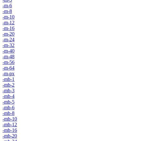
-m-6
-m-8
-m-10
-m-12
-m-16
-m-20
-m-24
-m-32
-m-40
-m-48
-m-56
-m-64
-m-px
-mb-1
-mb-2
-mb-3
-mb-4
-mb-5
-mb-6
-mb-8
-mb-10
-mb-12
-mb-16
-mb-20