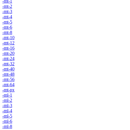
-mt-1
-mt-2
-mt-3
-mt-4
-mt-5
-mt-6
-mt-8
-mt-10
-mt-12
-mt-16
-mt-20
-mt-24
-mt-32
-mt-40
-mt-48
-mt-56
-mt-64
-mt-px
-ml-1
-ml-2
-ml-3
-ml-4
-ml-5
-ml-6
-ml-8