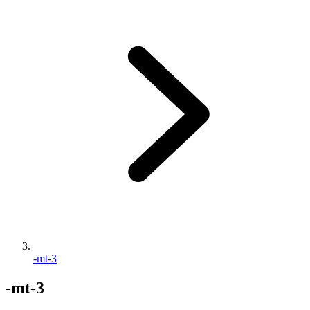
-mt-3
-mt-3