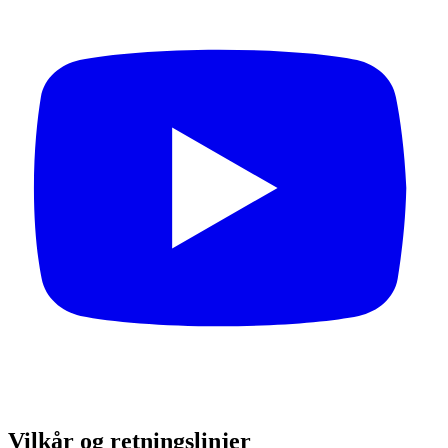
Vilkår og retningslinjer