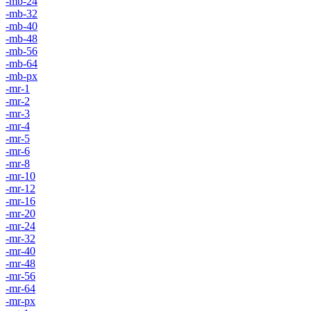
-mb-24
-mb-32
-mb-40
-mb-48
-mb-56
-mb-64
-mb-px
-mr-1
-mr-2
-mr-3
-mr-4
-mr-5
-mr-6
-mr-8
-mr-10
-mr-12
-mr-16
-mr-20
-mr-24
-mr-32
-mr-40
-mr-48
-mr-56
-mr-64
-mr-px