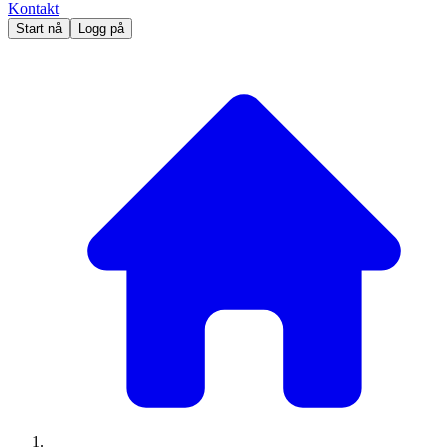
Kontakt
Start nå
Logg på