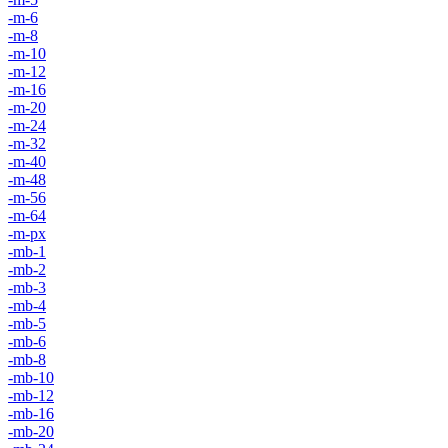
-m-6
-m-8
-m-10
-m-12
-m-16
-m-20
-m-24
-m-32
-m-40
-m-48
-m-56
-m-64
-m-px
-mb-1
-mb-2
-mb-3
-mb-4
-mb-5
-mb-6
-mb-8
-mb-10
-mb-12
-mb-16
-mb-20