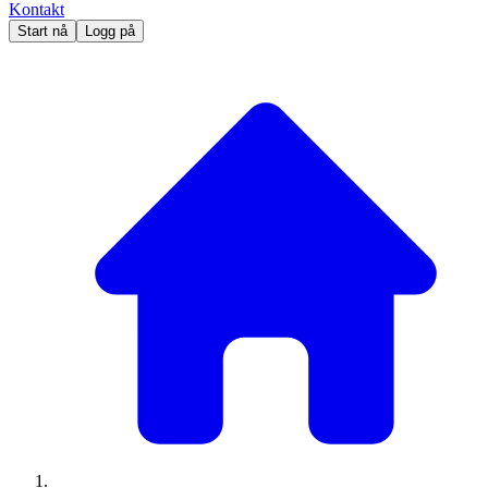
Kontakt
Start nå
Logg på