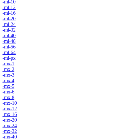
-ml-10
-ml-12
-ml-16
-ml-20
-ml-24
-ml-32
-ml-40
-ml-48
-ml-56
-ml-64
-ml-px
-mx-1
-mx-2
-mx-3
-mx-4
-mx-5
-mx-6
-mx-8
-mx-10
-mx-12
-mx-16
-mx-20
-mx-24
-mx-32
-mx-40