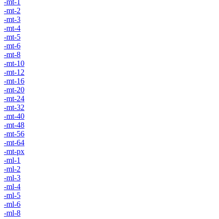
-mt-1
-mt-2
-mt-3
-mt-4
-mt-5
-mt-6
-mt-8
-mt-10
-mt-12
-mt-16
-mt-20
-mt-24
-mt-32
-mt-40
-mt-48
-mt-56
-mt-64
-mt-px
-ml-1
-ml-2
-ml-3
-ml-4
-ml-5
-ml-6
-ml-8