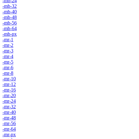
-mb-24
-mb-32
-mb-40
-mb-48
-mb-56
-mb-64
-mb-px
-mr-1
-mr-2
-mr-3
-mr-4
-mr-5
-mr-6
-mr-8
-mr-10
-mr-12
-mr-16
-mr-20
-mr-24
-mr-32
-mr-40
-mr-48
-mr-56
-mr-64
-mr-px