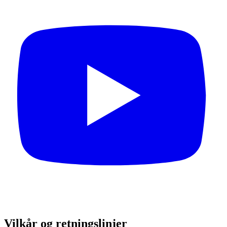
Vilkår og retningslinjer