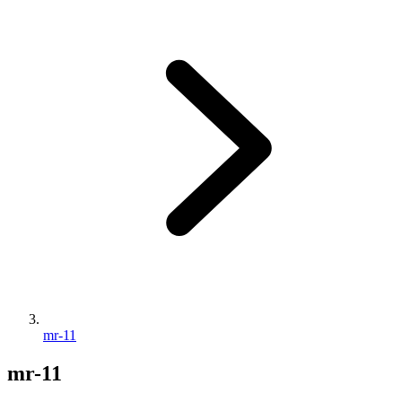
mr-11
mr-11