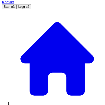
Kontakt
Start nå
Logg på