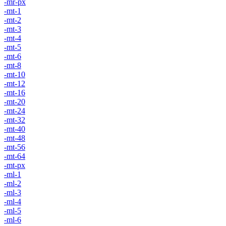
-mr-px
-mt-1
-mt-2
-mt-3
-mt-4
-mt-5
-mt-6
-mt-8
-mt-10
-mt-12
-mt-16
-mt-20
-mt-24
-mt-32
-mt-40
-mt-48
-mt-56
-mt-64
-mt-px
-ml-1
-ml-2
-ml-3
-ml-4
-ml-5
-ml-6