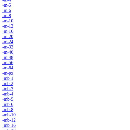
-m-5
-m-6
-m-8
-m-10
-m-12
-m-16
-m-20
-m-24
-m-32
-m-40
-m-48
-m-56
-m-64
-m-px
-mb-1
-mb-2
-mb-3
-mb-4
-mb-5
-mb-6
-mb-8
-mb-10
-mb-12
-mb-16