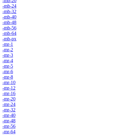
-mb-20
-mb-24
-mb-32
-mb-40
-mb-48
-mb-56
-mb-64
-mb-px
-mr-1
-mr-2
-mr-3
-mr-4
-mr-5
-mr-6
-mr-8
-mr-10
-mr-12
-mr-16
-mr-20
-mr-24
-mr-32
-mr-40
-mr-48
-mr-56
-mr-64