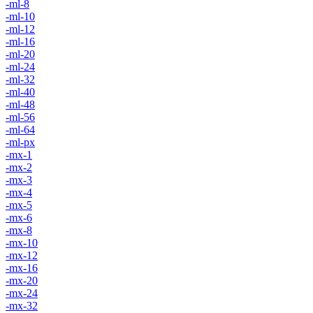
-ml-8
-ml-10
-ml-12
-ml-16
-ml-20
-ml-24
-ml-32
-ml-40
-ml-48
-ml-56
-ml-64
-ml-px
-mx-1
-mx-2
-mx-3
-mx-4
-mx-5
-mx-6
-mx-8
-mx-10
-mx-12
-mx-16
-mx-20
-mx-24
-mx-32