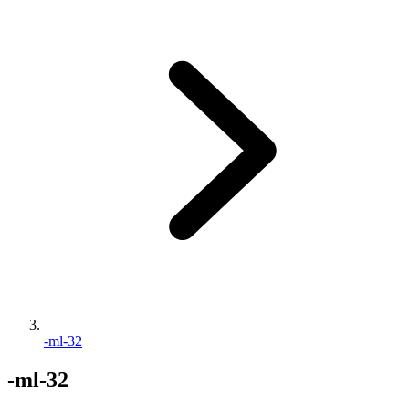
-ml-32
-ml-32