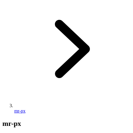
mr-px
mr-px