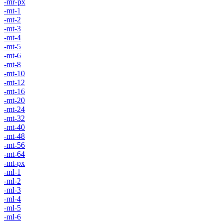
-mr-px
-mt-1
-mt-2
-mt-3
-mt-4
-mt-5
-mt-6
-mt-8
-mt-10
-mt-12
-mt-16
-mt-20
-mt-24
-mt-32
-mt-40
-mt-48
-mt-56
-mt-64
-mt-px
-ml-1
-ml-2
-ml-3
-ml-4
-ml-5
-ml-6