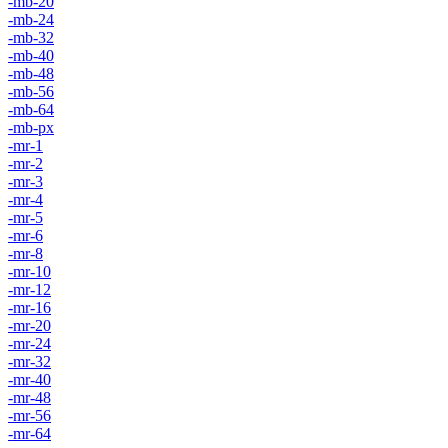
-mb-20
-mb-24
-mb-32
-mb-40
-mb-48
-mb-56
-mb-64
-mb-px
-mr-1
-mr-2
-mr-3
-mr-4
-mr-5
-mr-6
-mr-8
-mr-10
-mr-12
-mr-16
-mr-20
-mr-24
-mr-32
-mr-40
-mr-48
-mr-56
-mr-64