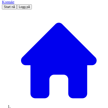
Kontakt
Start nå
Logg på