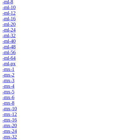
-ml-8
-ml-10
-ml-12
-ml-16
-ml-20
-ml-24
-ml-32
-ml-40
-ml-48
-ml-56
-ml-64
-ml-px
-mx-1
-mx-2
-mx-3
-mx-4
-mx-5
-mx-6
-mx-8
-mx-10
-mx-12
-mx-16
-mx-20
-mx-24
-mx-32