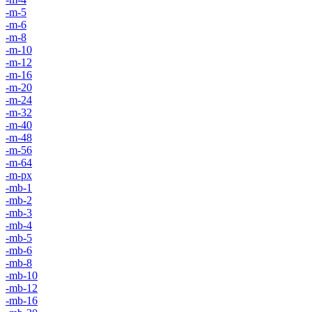
-m-5
-m-6
-m-8
-m-10
-m-12
-m-16
-m-20
-m-24
-m-32
-m-40
-m-48
-m-56
-m-64
-m-px
-mb-1
-mb-2
-mb-3
-mb-4
-mb-5
-mb-6
-mb-8
-mb-10
-mb-12
-mb-16