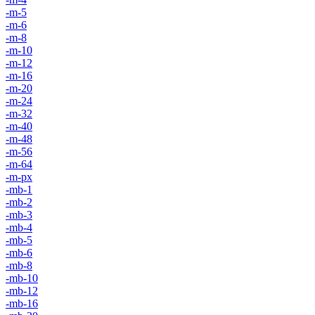
-m-5
-m-6
-m-8
-m-10
-m-12
-m-16
-m-20
-m-24
-m-32
-m-40
-m-48
-m-56
-m-64
-m-px
-mb-1
-mb-2
-mb-3
-mb-4
-mb-5
-mb-6
-mb-8
-mb-10
-mb-12
-mb-16