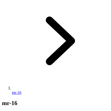
mr-16
mr-16