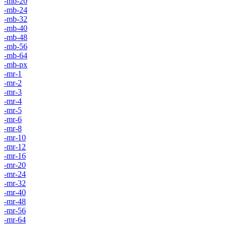
-mb-20
-mb-24
-mb-32
-mb-40
-mb-48
-mb-56
-mb-64
-mb-px
-mr-1
-mr-2
-mr-3
-mr-4
-mr-5
-mr-6
-mr-8
-mr-10
-mr-12
-mr-16
-mr-20
-mr-24
-mr-32
-mr-40
-mr-48
-mr-56
-mr-64