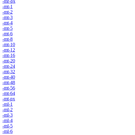
-mr-px
-mt-1
-mt-2
-mt-3
-mt-4
-mt-5
-mt-6
-mt-8
-mt-10
-mt-12
-mt-16
-mt-20
-mt-24
-mt-32
-mt-40
-mt-48
-mt-56
-mt-64
-mt-px
-ml-1
-ml-2
-ml-3
-ml-4
-ml-5
-ml-6