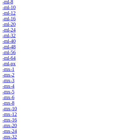
-ml-8
-ml-10
-ml-12
-ml-16
-ml-20
-ml-24
-ml-32
-ml-40
-ml-48
-ml-56
-ml-64
-ml-px
-mx-1
-mx-2
-mx-3
-mx-4
-mx-5
-mx-6
-mx-8
-mx-10
-mx-12
-mx-16
-mx-20
-mx-24
-mx-32