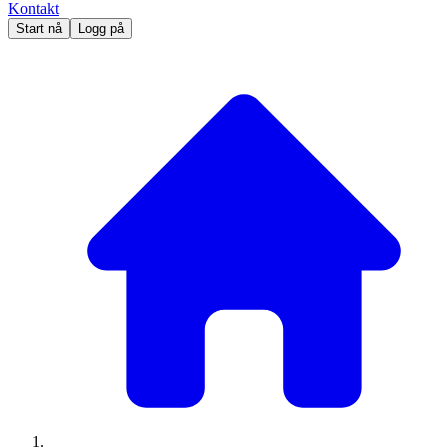
Kontakt
Start nå
Logg på