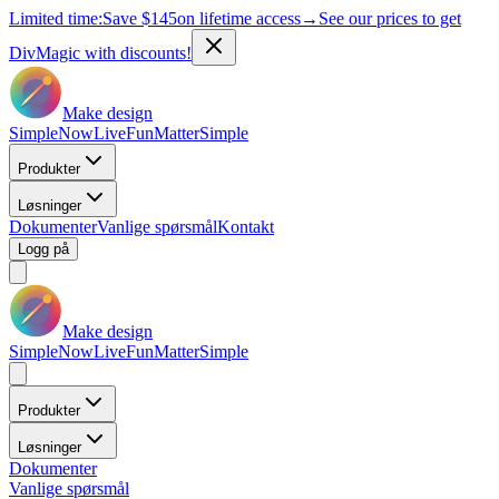
Limited time:
Save
$145
on lifetime access
→
See our prices to get
DivMagic with discounts!
Make design
Simple
Now
Live
Fun
Matter
Simple
Produkter
Løsninger
Dokumenter
Vanlige spørsmål
Kontakt
Logg på
Make design
Simple
Now
Live
Fun
Matter
Simple
Produkter
Løsninger
Dokumenter
Vanlige spørsmål