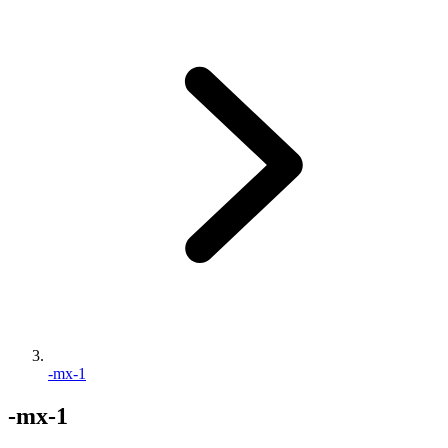
-mx-1
-mx-1