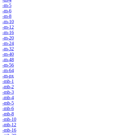
-m-5
-m-6
-m-8
-m-10
-m-12
-m-16
-m-20
-m-24
-m-32
-m-40
-m-48
-m-56
-m-64
-m-px
-mb-1
-mb-2
-mb-3
-mb-4
-mb-5
-mb-6
-mb-8
-mb-10
-mb-12
-mb-16