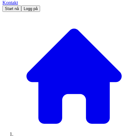
Kontakt
Start nå
Logg på