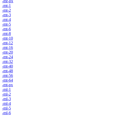
-mr-px
-mt-1
-mt-2
-mt-3
-mt-4
-mt-5
-mt-6
-mt-8
-mt-10
-mt-12
-mt-16
-mt-20
-mt-24
-mt-32
-mt-40
-mt-48
-mt-56
-mt-64
-mt-px
-ml-1
-ml-2
-ml-3
-ml-4
-ml-5
-ml-6