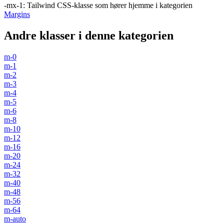
-mx-1
:
Tailwind CSS-klasse som hører hjemme i kategorien
Margins
Andre klasser i denne kategorien
m-0
m-1
m-2
m-3
m-4
m-5
m-6
m-8
m-10
m-12
m-16
m-20
m-24
m-32
m-40
m-48
m-56
m-64
m-auto