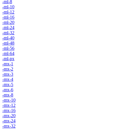
-ml-8
-ml-10
-ml-12
-ml-16
-ml-20
-ml-24
-ml-32
-ml-40
-ml-48
-ml-56
-ml-64
-ml-px
-mx-1
-mx-2
-mx-3
-mx-4
-mx-5
-mx-6
-mx-8
-mx-10
-mx-12
-mx-16
-mx-20
-mx-24
-mx-32