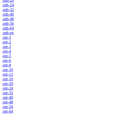
-mb-20
-mb-24
-mb-32
-mb-40
-mb-48
-mb-56
-mb-64
-mb-px
-mr-1
-mr-2
-mr-3
-mr-4
-mr-5
-mr-6
-mr-8
-mr-10
-mr-12
-mr-16
-mr-20
-mr-24
-mr-32
-mr-40
-mr-48
-mr-56
-mr-64