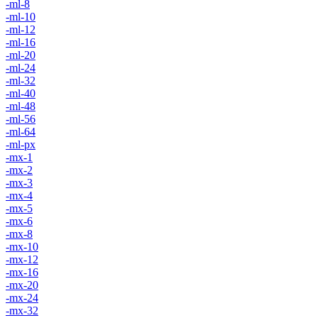
-ml-8
-ml-10
-ml-12
-ml-16
-ml-20
-ml-24
-ml-32
-ml-40
-ml-48
-ml-56
-ml-64
-ml-px
-mx-1
-mx-2
-mx-3
-mx-4
-mx-5
-mx-6
-mx-8
-mx-10
-mx-12
-mx-16
-mx-20
-mx-24
-mx-32