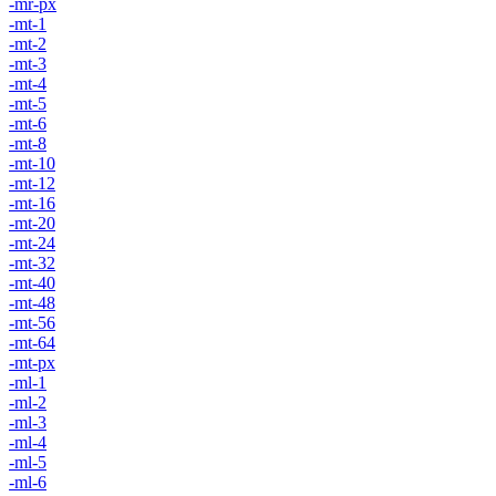
-mr-px
-mt-1
-mt-2
-mt-3
-mt-4
-mt-5
-mt-6
-mt-8
-mt-10
-mt-12
-mt-16
-mt-20
-mt-24
-mt-32
-mt-40
-mt-48
-mt-56
-mt-64
-mt-px
-ml-1
-ml-2
-ml-3
-ml-4
-ml-5
-ml-6