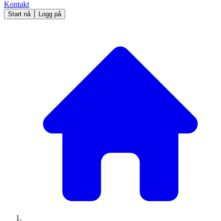
Kontakt
Start nå
Logg på