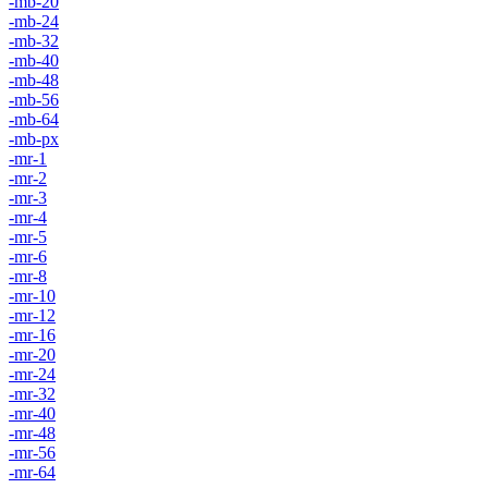
-mb-20
-mb-24
-mb-32
-mb-40
-mb-48
-mb-56
-mb-64
-mb-px
-mr-1
-mr-2
-mr-3
-mr-4
-mr-5
-mr-6
-mr-8
-mr-10
-mr-12
-mr-16
-mr-20
-mr-24
-mr-32
-mr-40
-mr-48
-mr-56
-mr-64