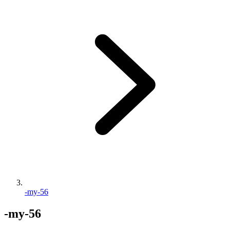
-my-56
-my-56