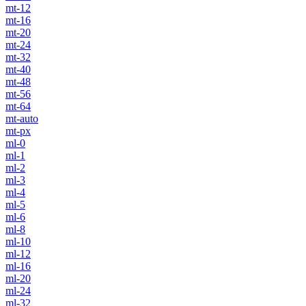
mt-12
mt-16
mt-20
mt-24
mt-32
mt-40
mt-48
mt-56
mt-64
mt-auto
mt-px
ml-0
ml-1
ml-2
ml-3
ml-4
ml-5
ml-6
ml-8
ml-10
ml-12
ml-16
ml-20
ml-24
ml-32