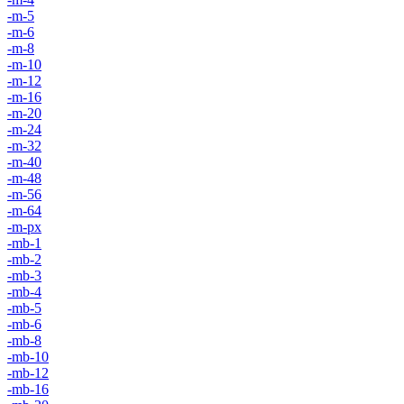
-m-5
-m-6
-m-8
-m-10
-m-12
-m-16
-m-20
-m-24
-m-32
-m-40
-m-48
-m-56
-m-64
-m-px
-mb-1
-mb-2
-mb-3
-mb-4
-mb-5
-mb-6
-mb-8
-mb-10
-mb-12
-mb-16