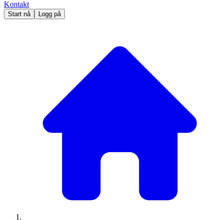
Kontakt
Start nå
Logg på