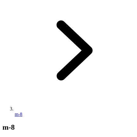
m-8
m-8