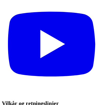
Vilkår og retningslinjer