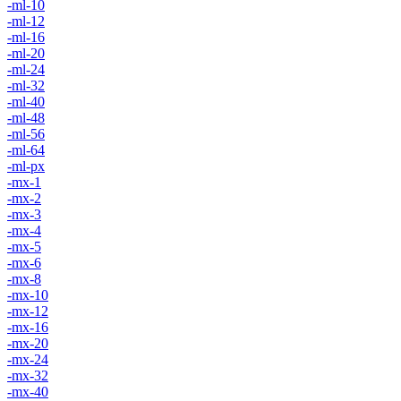
-ml-10
-ml-12
-ml-16
-ml-20
-ml-24
-ml-32
-ml-40
-ml-48
-ml-56
-ml-64
-ml-px
-mx-1
-mx-2
-mx-3
-mx-4
-mx-5
-mx-6
-mx-8
-mx-10
-mx-12
-mx-16
-mx-20
-mx-24
-mx-32
-mx-40