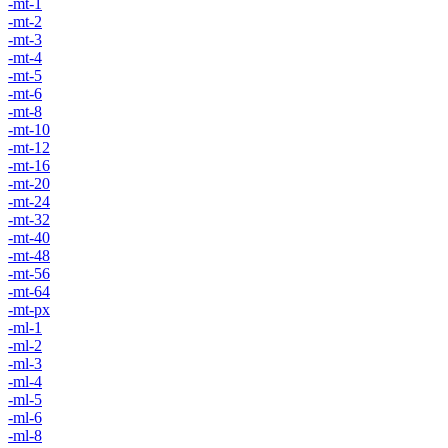
-mt-1
-mt-2
-mt-3
-mt-4
-mt-5
-mt-6
-mt-8
-mt-10
-mt-12
-mt-16
-mt-20
-mt-24
-mt-32
-mt-40
-mt-48
-mt-56
-mt-64
-mt-px
-ml-1
-ml-2
-ml-3
-ml-4
-ml-5
-ml-6
-ml-8