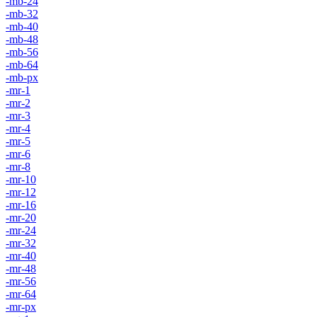
-mb-24
-mb-32
-mb-40
-mb-48
-mb-56
-mb-64
-mb-px
-mr-1
-mr-2
-mr-3
-mr-4
-mr-5
-mr-6
-mr-8
-mr-10
-mr-12
-mr-16
-mr-20
-mr-24
-mr-32
-mr-40
-mr-48
-mr-56
-mr-64
-mr-px