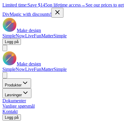
Limited time:
Save
$145
on lifetime access
→
See our prices to get
DivMagic with discounts!
Make design
Simple
Now
Live
Fun
Matter
Simple
Logg på
Make design
Simple
Now
Live
Fun
Matter
Simple
Produkter
Løsninger
Dokumenter
Vanlige spørsmål
Kontakt
Logg på