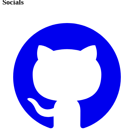
Socials