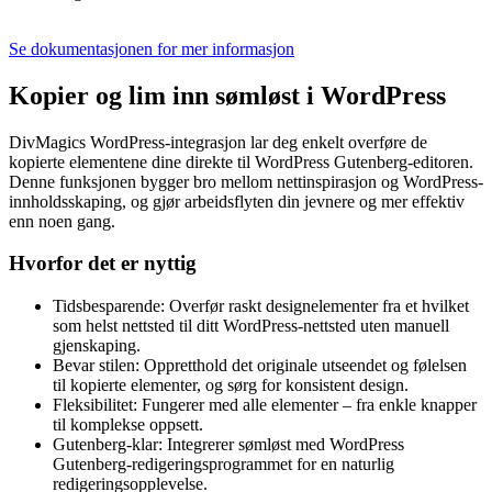
Se dokumentasjonen for mer informasjon
Kopier og lim inn sømløst i WordPress
DivMagics WordPress-integrasjon lar deg enkelt overføre de
kopierte elementene dine direkte til WordPress Gutenberg-editoren.
Denne funksjonen bygger bro mellom nettinspirasjon og WordPress-
innholdsskaping, og gjør arbeidsflyten din jevnere og mer effektiv
enn noen gang.
Hvorfor det er nyttig
Tidsbesparende: Overfør raskt designelementer fra et hvilket
som helst nettsted til ditt WordPress-nettsted uten manuell
gjenskaping.
Bevar stilen: Oppretthold det originale utseendet og følelsen
til kopierte elementer, og sørg for konsistent design.
Fleksibilitet: Fungerer med alle elementer – fra enkle knapper
til komplekse oppsett.
Gutenberg-klar: Integrerer sømløst med WordPress
Gutenberg-redigeringsprogrammet for en naturlig
redigeringsopplevelse.