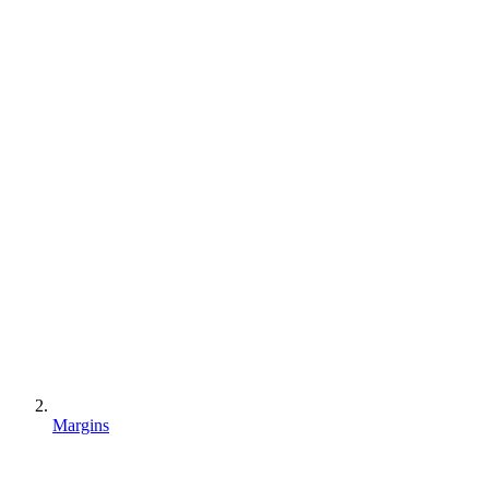
Margins