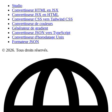
Studio
Convertisseur HTML en JSX
Convertisseur JSX en HTML
Convertisseur CSS vers Tailwind CSS
Convertisseur de couleurs
Générateur de gradient
Convertisseur JSON vers TypeScript
Convertisseur d'horodatage Unix
Formateur JSON
© 2026. Tous droits réservés.