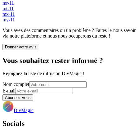
mr-11
mt-11
mx-11
my-11
Vous avez des commentaires ou un problème ? Faites-le-nous savoir
via notre plateforme et nous nous occuperons du reste !
Donner votre avis
Vous souhaitez rester informé ?
Rejoignez la liste de diffusion DivMagic !
Nom complet
E-mail
Abonnez-vous
DivMagic
Socials