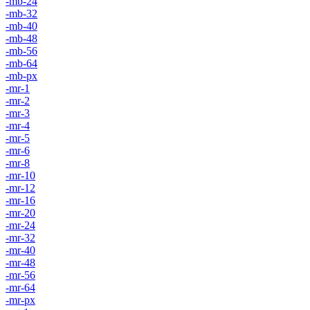
-mb-24
-mb-32
-mb-40
-mb-48
-mb-56
-mb-64
-mb-px
-mr-1
-mr-2
-mr-3
-mr-4
-mr-5
-mr-6
-mr-8
-mr-10
-mr-12
-mr-16
-mr-20
-mr-24
-mr-32
-mr-40
-mr-48
-mr-56
-mr-64
-mr-px