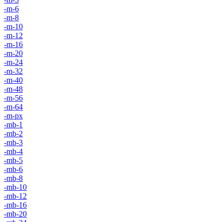
-m-6
-m-8
-m-10
-m-12
-m-16
-m-20
-m-24
-m-32
-m-40
-m-48
-m-56
-m-64
-m-px
-mb-1
-mb-2
-mb-3
-mb-4
-mb-5
-mb-6
-mb-8
-mb-10
-mb-12
-mb-16
-mb-20