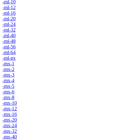
-ml-10
-ml-12
-ml-16
-ml-20
-ml-24
-ml-32
-ml-40
-ml-48
-ml-56
-ml-64
-ml-px
-mx-1
-mx-2
-mx-3
-mx-4
-mx-5
-mx-6
-mx-8
-mx-10
-mx-12
-mx-16
-mx-20
-mx-24
-mx-32
-mx-40