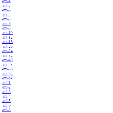
-mt-1
-mt-2
-mt-3
-mt-4
-mt-5
-mt-6
-mt-8
-mt-10
-mt-12
-mt-16
-mt-20
-mt-24
-mt-32
-mt-40
-mt-48
-mt-56
-mt-64
-mt-px
-ml-1
-ml-2
-ml-3
-ml-4
-ml-5
-ml-6
-ml-8