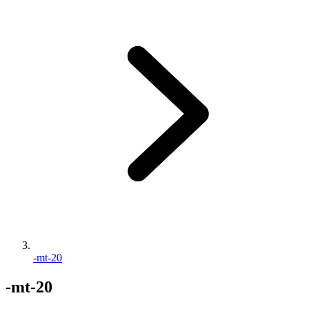
-mt-20
-mt-20