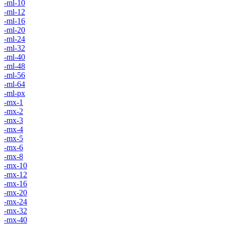
-ml-10
-ml-12
-ml-16
-ml-20
-ml-24
-ml-32
-ml-40
-ml-48
-ml-56
-ml-64
-ml-px
-mx-1
-mx-2
-mx-3
-mx-4
-mx-5
-mx-6
-mx-8
-mx-10
-mx-12
-mx-16
-mx-20
-mx-24
-mx-32
-mx-40