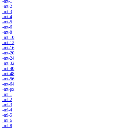
-mt-1
-mt-2
-mt-3
-mt-4
-mt-5
-mt-6
-mt-8
-mt-10
-mt-12
-mt-16
-mt-20
-mt-24
-mt-32
-mt-40
-mt-48
-mt-56
-mt-64
-mt-px
-ml-1
-ml-2
-ml-3
-ml-4
-ml-5
-ml-6
-ml-8