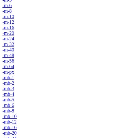
-m-6
-m-8
-m-10
-m-12
-m-16
-m-20
-m-24
-m-32
-m-40
-m-48
-m-56
-m-64
-m-px
-mb-1
-mb-2
-mb-3
-mb-4
-mb-5
-mb-6
-mb-8
-mb-10
-mb-12
-mb-16
-mb-20