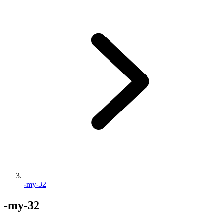
-my-32
-my-32