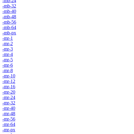
-mb-24
-mb-32
-mb-40
-mb-48
-mb-56
-mb-64
-mb-px
-mr-1
-mr-2
-mr-3
-mr-4
-mr-5
-mr-6
-mr-8
-mr-10
-mr-12
-mr-16
-mr-20
-mr-24
-mr-32
-mr-40
-mr-48
-mr-56
-mr-64
-mr-px