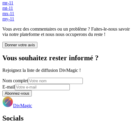
mr-11
mt-11
mx-11
my-11
Vous avez des commentaires ou un problème ? Faites-le-nous savoir
via notre plateforme et nous nous occuperons du reste !
Donner votre avis
Vous souhaitez rester informé ?
Rejoignez la liste de diffusion DivMagic !
Nom complet
E-mail
Abonnez-vous
DivMagic
Socials