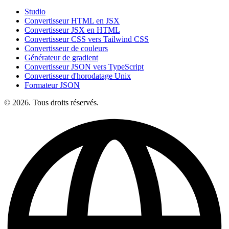
Studio
Convertisseur HTML en JSX
Convertisseur JSX en HTML
Convertisseur CSS vers Tailwind CSS
Convertisseur de couleurs
Générateur de gradient
Convertisseur JSON vers TypeScript
Convertisseur d'horodatage Unix
Formateur JSON
© 2026. Tous droits réservés.