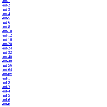
-mt-1
-mt-2
-mt-3
-mt-4
-mt-5
-mt-6
-mt-8
-mt-10
-mt-12
-mt-16
-mt-20
-mt-24
-mt-32
-mt-40
-mt-48
-mt-56
-mt-64
-mt-px
-ml-1
-ml-2
-ml-3
-ml-4
-ml-5
-ml-6
-ml-8