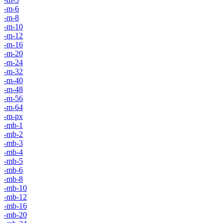
-m-6
-m-8
-m-10
-m-12
-m-16
-m-20
-m-24
-m-32
-m-40
-m-48
-m-56
-m-64
-m-px
-mb-1
-mb-2
-mb-3
-mb-4
-mb-5
-mb-6
-mb-8
-mb-10
-mb-12
-mb-16
-mb-20