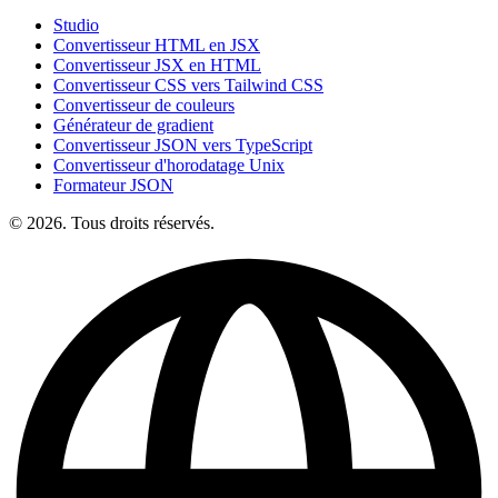
Studio
Convertisseur HTML en JSX
Convertisseur JSX en HTML
Convertisseur CSS vers Tailwind CSS
Convertisseur de couleurs
Générateur de gradient
Convertisseur JSON vers TypeScript
Convertisseur d'horodatage Unix
Formateur JSON
© 2026. Tous droits réservés.