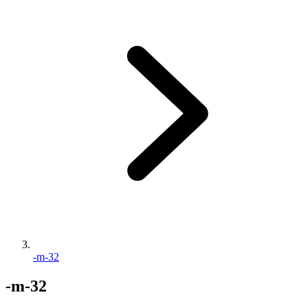
-m-32
-m-32