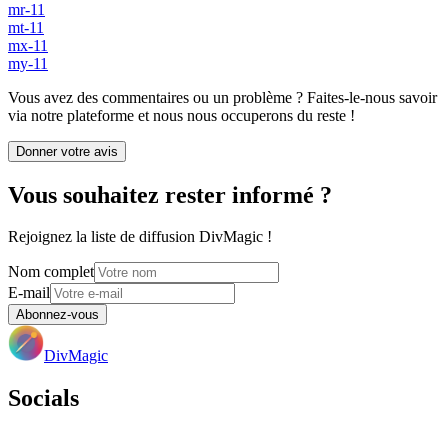
mr-11
mt-11
mx-11
my-11
Vous avez des commentaires ou un problème ? Faites-le-nous savoir
via notre plateforme et nous nous occuperons du reste !
Donner votre avis
Vous souhaitez rester informé ?
Rejoignez la liste de diffusion DivMagic !
Nom complet
E-mail
Abonnez-vous
DivMagic
Socials