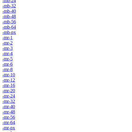
-mb-24
-mb-32
-mb-40
-mb-48
-mb-56
-mb-64
-mb-px
-mr-1
-mr-2
-mr-3
-mr-4
-mr-5
-mr-6
-mr-8
-mr-10
-mr-12
-mr-16
-mr-20
-mr-24
-mr-32
-mr-40
-mr-48
-mr-56
-mr-64
-mr-px