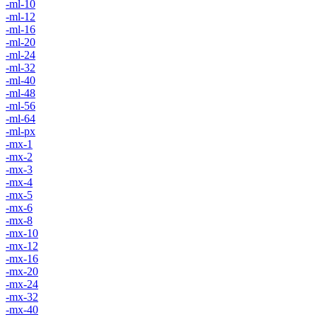
-ml-10
-ml-12
-ml-16
-ml-20
-ml-24
-ml-32
-ml-40
-ml-48
-ml-56
-ml-64
-ml-px
-mx-1
-mx-2
-mx-3
-mx-4
-mx-5
-mx-6
-mx-8
-mx-10
-mx-12
-mx-16
-mx-20
-mx-24
-mx-32
-mx-40