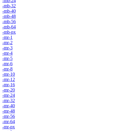
-mb-24
-mb-32
-mb-40
-mb-48
-mb-56
-mb-64
-mb-px
-mr-1
-mr-2
-mr-3
-mr-4
-mr-5
-mr-6
-mr-8
-mr-10
-mr-12
-mr-16
-mr-20
-mr-24
-mr-32
-mr-40
-mr-48
-mr-56
-mr-64
-mr-px