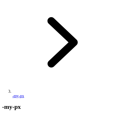
-my-px
-my-px