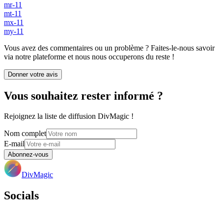
mr-11
mt-11
mx-11
my-11
Vous avez des commentaires ou un problème ? Faites-le-nous savoir
via notre plateforme et nous nous occuperons du reste !
Donner votre avis
Vous souhaitez rester informé ?
Rejoignez la liste de diffusion DivMagic !
Nom complet
E-mail
Abonnez-vous
DivMagic
Socials