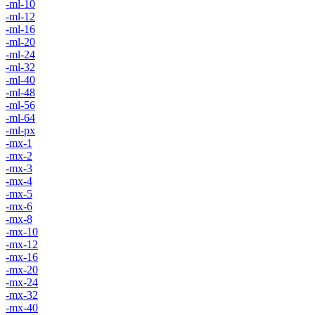
-ml-10
-ml-12
-ml-16
-ml-20
-ml-24
-ml-32
-ml-40
-ml-48
-ml-56
-ml-64
-ml-px
-mx-1
-mx-2
-mx-3
-mx-4
-mx-5
-mx-6
-mx-8
-mx-10
-mx-12
-mx-16
-mx-20
-mx-24
-mx-32
-mx-40