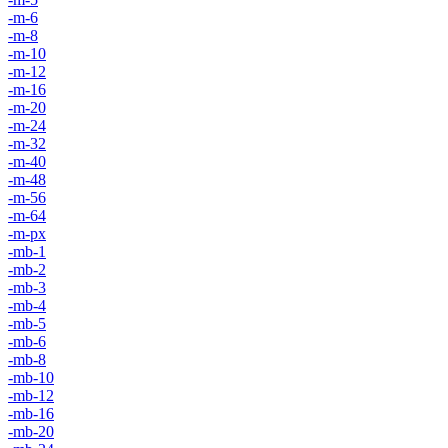
-m-6
-m-8
-m-10
-m-12
-m-16
-m-20
-m-24
-m-32
-m-40
-m-48
-m-56
-m-64
-m-px
-mb-1
-mb-2
-mb-3
-mb-4
-mb-5
-mb-6
-mb-8
-mb-10
-mb-12
-mb-16
-mb-20