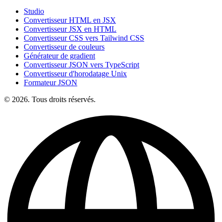
Studio
Convertisseur HTML en JSX
Convertisseur JSX en HTML
Convertisseur CSS vers Tailwind CSS
Convertisseur de couleurs
Générateur de gradient
Convertisseur JSON vers TypeScript
Convertisseur d'horodatage Unix
Formateur JSON
© 2026. Tous droits réservés.