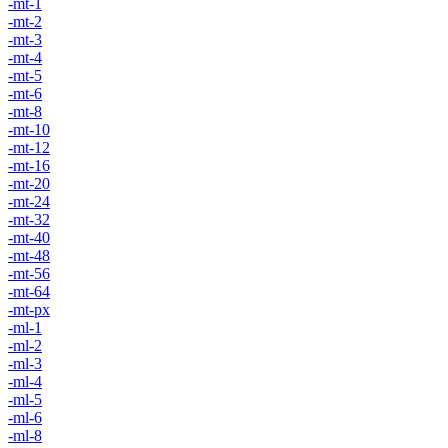
-mt-1
-mt-2
-mt-3
-mt-4
-mt-5
-mt-6
-mt-8
-mt-10
-mt-12
-mt-16
-mt-20
-mt-24
-mt-32
-mt-40
-mt-48
-mt-56
-mt-64
-mt-px
-ml-1
-ml-2
-ml-3
-ml-4
-ml-5
-ml-6
-ml-8