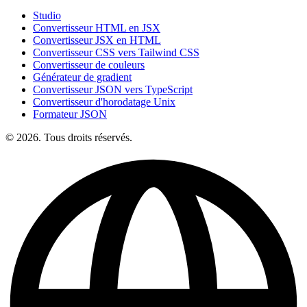
Studio
Convertisseur HTML en JSX
Convertisseur JSX en HTML
Convertisseur CSS vers Tailwind CSS
Convertisseur de couleurs
Générateur de gradient
Convertisseur JSON vers TypeScript
Convertisseur d'horodatage Unix
Formateur JSON
© 2026. Tous droits réservés.