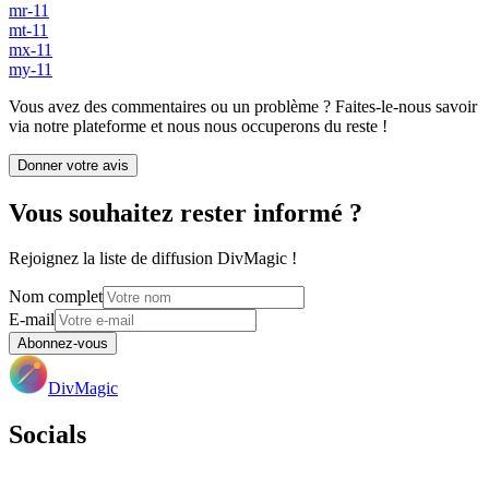
mr-11
mt-11
mx-11
my-11
Vous avez des commentaires ou un problème ? Faites-le-nous savoir
via notre plateforme et nous nous occuperons du reste !
Donner votre avis
Vous souhaitez rester informé ?
Rejoignez la liste de diffusion DivMagic !
Nom complet
E-mail
Abonnez-vous
DivMagic
Socials