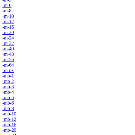
-m-6
-m-8
-m-10
-m-12
-m-16
-m-20
-m-24
-m-32
-m-40
-m-48
-m-56
-m-64
-m-px
-mb-1
-mb-2
-mb-3
-mb-4
-mb-5
-mb-6
-mb-8
-mb-10
-mb-12
-mb-16
-mb-20