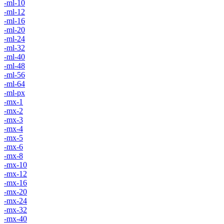
-ml-10
-ml-12
-ml-16
-ml-20
-ml-24
-ml-32
-ml-40
-ml-48
-ml-56
-ml-64
-ml-px
-mx-1
-mx-2
-mx-3
-mx-4
-mx-5
-mx-6
-mx-8
-mx-10
-mx-12
-mx-16
-mx-20
-mx-24
-mx-32
-mx-40