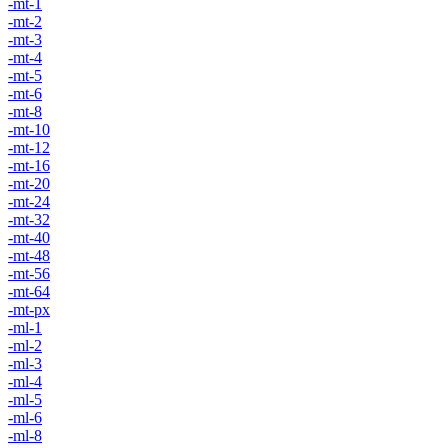
-mt-1
-mt-2
-mt-3
-mt-4
-mt-5
-mt-6
-mt-8
-mt-10
-mt-12
-mt-16
-mt-20
-mt-24
-mt-32
-mt-40
-mt-48
-mt-56
-mt-64
-mt-px
-ml-1
-ml-2
-ml-3
-ml-4
-ml-5
-ml-6
-ml-8