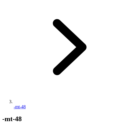
-mt-48
-mt-48