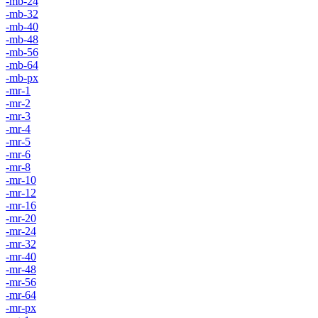
-mb-24
-mb-32
-mb-40
-mb-48
-mb-56
-mb-64
-mb-px
-mr-1
-mr-2
-mr-3
-mr-4
-mr-5
-mr-6
-mr-8
-mr-10
-mr-12
-mr-16
-mr-20
-mr-24
-mr-32
-mr-40
-mr-48
-mr-56
-mr-64
-mr-px