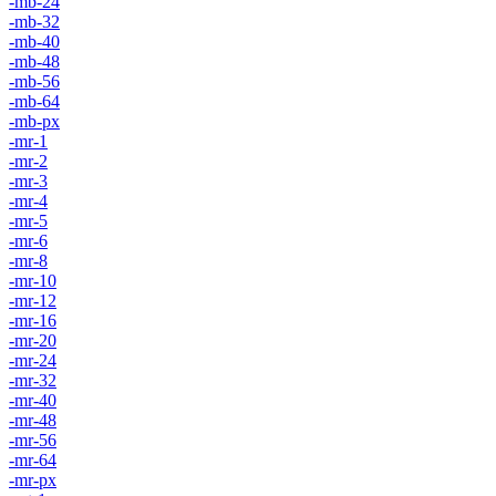
-mb-24
-mb-32
-mb-40
-mb-48
-mb-56
-mb-64
-mb-px
-mr-1
-mr-2
-mr-3
-mr-4
-mr-5
-mr-6
-mr-8
-mr-10
-mr-12
-mr-16
-mr-20
-mr-24
-mr-32
-mr-40
-mr-48
-mr-56
-mr-64
-mr-px