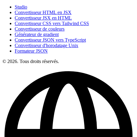
Studio
Convertisseur HTML en JSX
Convertisseur JSX en HTML
Convertisseur CSS vers Tailwind CSS
Convertisseur de couleurs
Générateur de gradient
Convertisseur JSON vers TypeScript
Convertisseur d'horodatage Unix
Formateur JSON
© 2026. Tous droits réservés.