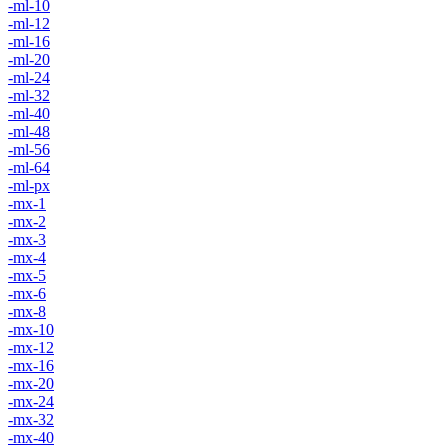
-ml-10
-ml-12
-ml-16
-ml-20
-ml-24
-ml-32
-ml-40
-ml-48
-ml-56
-ml-64
-ml-px
-mx-1
-mx-2
-mx-3
-mx-4
-mx-5
-mx-6
-mx-8
-mx-10
-mx-12
-mx-16
-mx-20
-mx-24
-mx-32
-mx-40