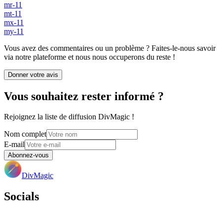
mr-11
mt-11
mx-11
my-11
Vous avez des commentaires ou un problème ? Faites-le-nous savoir
via notre plateforme et nous nous occuperons du reste !
Donner votre avis
Vous souhaitez rester informé ?
Rejoignez la liste de diffusion DivMagic !
Nom complet
E-mail
Abonnez-vous
DivMagic
Socials