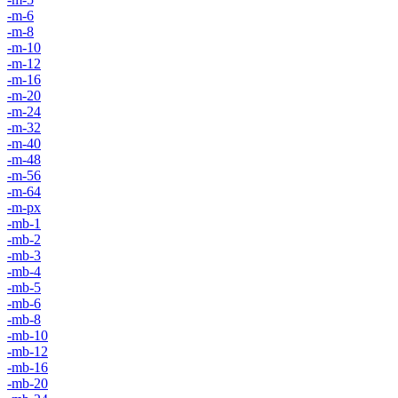
-m-6
-m-8
-m-10
-m-12
-m-16
-m-20
-m-24
-m-32
-m-40
-m-48
-m-56
-m-64
-m-px
-mb-1
-mb-2
-mb-3
-mb-4
-mb-5
-mb-6
-mb-8
-mb-10
-mb-12
-mb-16
-mb-20