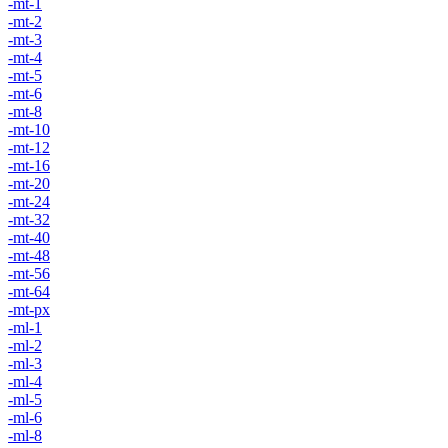
-mt-1
-mt-2
-mt-3
-mt-4
-mt-5
-mt-6
-mt-8
-mt-10
-mt-12
-mt-16
-mt-20
-mt-24
-mt-32
-mt-40
-mt-48
-mt-56
-mt-64
-mt-px
-ml-1
-ml-2
-ml-3
-ml-4
-ml-5
-ml-6
-ml-8