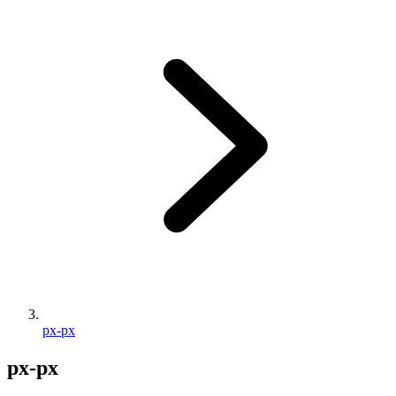
px-px
px-px