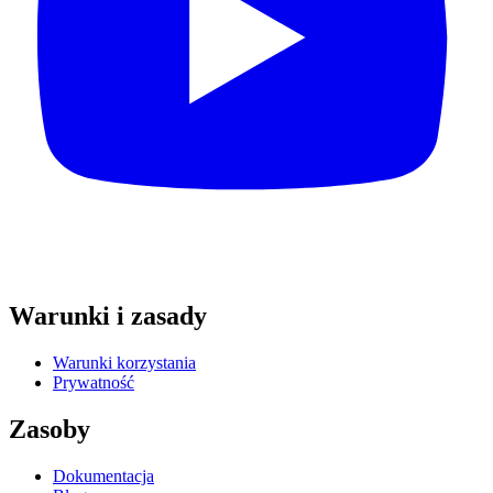
Warunki i zasady
Warunki korzystania
Prywatność
Zasoby
Dokumentacja