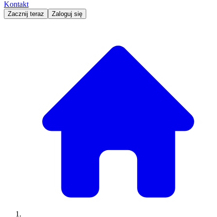
Kontakt
Zacznij teraz
Zaloguj się