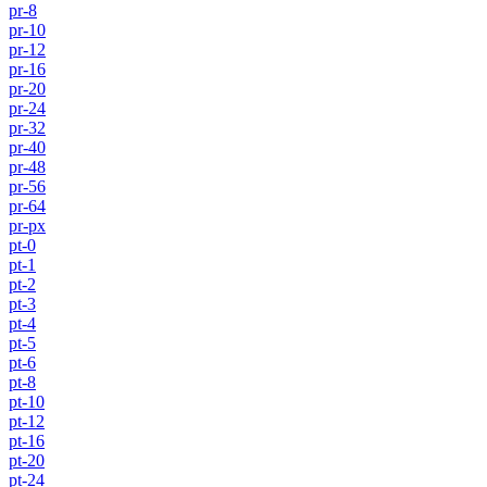
pr-8
pr-10
pr-12
pr-16
pr-20
pr-24
pr-32
pr-40
pr-48
pr-56
pr-64
pr-px
pt-0
pt-1
pt-2
pt-3
pt-4
pt-5
pt-6
pt-8
pt-10
pt-12
pt-16
pt-20
pt-24