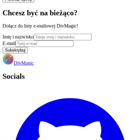
Chcesz być na bieżąco?
Dołącz do listy e-mailowej DivMagic!
Imię i nazwisko
E-mail
Subskrybuj
DivMagic
Socials