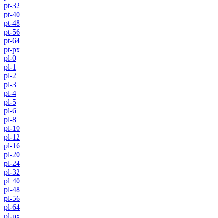
pt-32
pt-40
pt-48
pt-56
pt-64
pt-px
pl-0
pl-1
pl-2
pl-3
pl-4
pl-5
pl-6
pl-8
pl-10
pl-12
pl-16
pl-20
pl-24
pl-32
pl-40
pl-48
pl-56
pl-64
pl-px