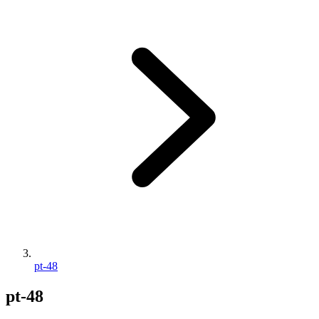
pt-48
pt-48