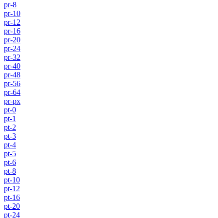
pr-8
pr-10
pr-12
pr-16
pr-20
pr-24
pr-32
pr-40
pr-48
pr-56
pr-64
pr-px
pt-0
pt-1
pt-2
pt-3
pt-4
pt-5
pt-6
pt-8
pt-10
pt-12
pt-16
pt-20
pt-24