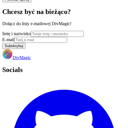
Chcesz być na bieżąco?
Dołącz do listy e-mailowej DivMagic!
Imię i nazwisko
E-mail
Subskrybuj
DivMagic
Socials