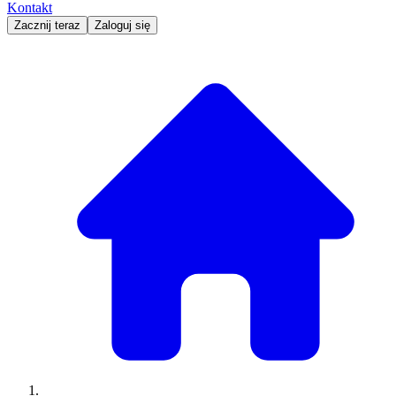
Kontakt
Zacznij teraz
Zaloguj się