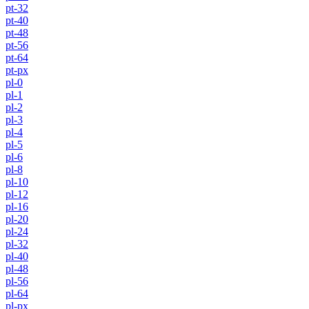
pt-32
pt-40
pt-48
pt-56
pt-64
pt-px
pl-0
pl-1
pl-2
pl-3
pl-4
pl-5
pl-6
pl-8
pl-10
pl-12
pl-16
pl-20
pl-24
pl-32
pl-40
pl-48
pl-56
pl-64
pl-px