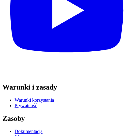
Warunki i zasady
Warunki korzystania
Prywatność
Zasoby
Dokumentacja