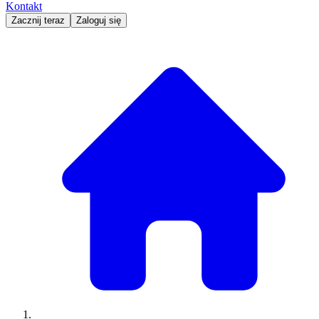
Kontakt
Zacznij teraz
Zaloguj się