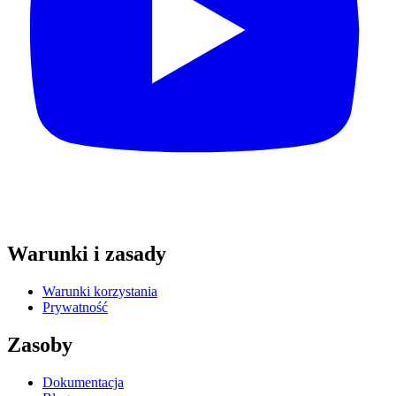
Warunki i zasady
Warunki korzystania
Prywatność
Zasoby
Dokumentacja