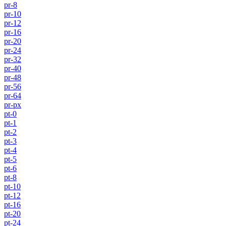
pr-8
pr-10
pr-12
pr-16
pr-20
pr-24
pr-32
pr-40
pr-48
pr-56
pr-64
pr-px
pt-0
pt-1
pt-2
pt-3
pt-4
pt-5
pt-6
pt-8
pt-10
pt-12
pt-16
pt-20
pt-24