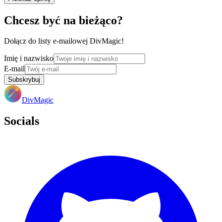
Chcesz być na bieżąco?
Dołącz do listy e-mailowej DivMagic!
Imię i nazwisko
E-mail
Subskrybuj
DivMagic
Socials