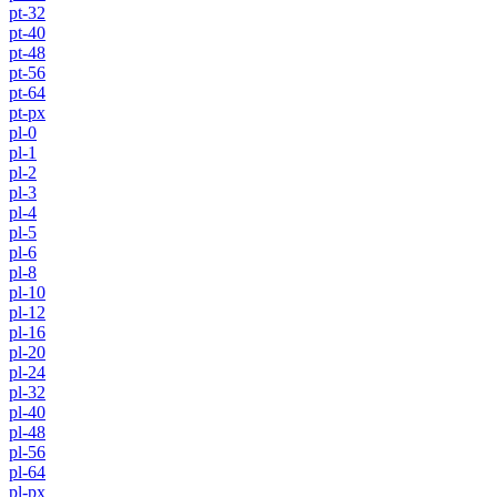
pt-32
pt-40
pt-48
pt-56
pt-64
pt-px
pl-0
pl-1
pl-2
pl-3
pl-4
pl-5
pl-6
pl-8
pl-10
pl-12
pl-16
pl-20
pl-24
pl-32
pl-40
pl-48
pl-56
pl-64
pl-px