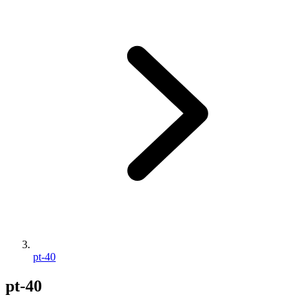
pt-40
pt-40