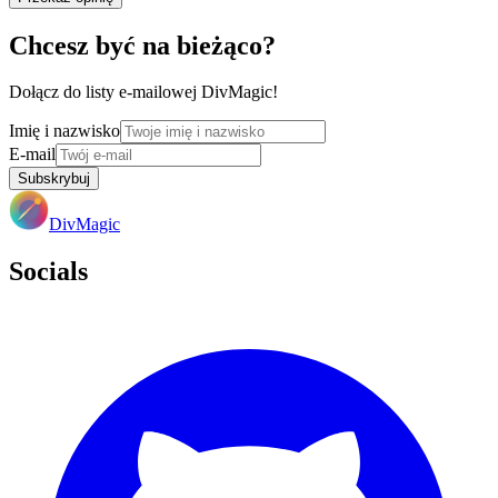
Chcesz być na bieżąco?
Dołącz do listy e-mailowej DivMagic!
Imię i nazwisko
E-mail
Subskrybuj
DivMagic
Socials