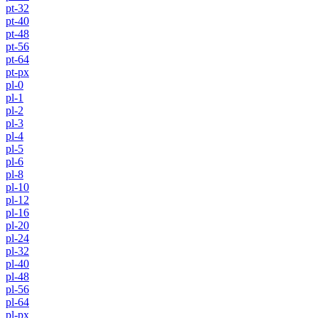
pt-32
pt-40
pt-48
pt-56
pt-64
pt-px
pl-0
pl-1
pl-2
pl-3
pl-4
pl-5
pl-6
pl-8
pl-10
pl-12
pl-16
pl-20
pl-24
pl-32
pl-40
pl-48
pl-56
pl-64
pl-px