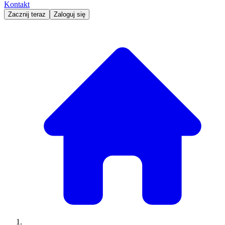
Kontakt
Zacznij teraz
Zaloguj się