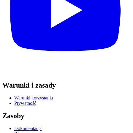
Warunki i zasady
Warunki korzystania
Prywatność
Zasoby
Dokumentacja