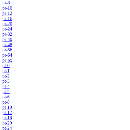
pr-8
pr-10
pr-12
pr-16
pr-20
pr-24
pr-32
pr-40
pr-48
pr-56
pr-64
pr-px
pt-0
pt-1
pt-2
pt-3
pt-4
pt-5
pt-6
pt-8
pt-10
pt-12
pt-16
pt-20
pt-24