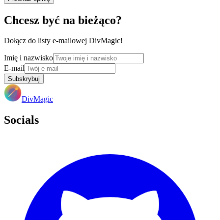
Chcesz być na bieżąco?
Dołącz do listy e-mailowej DivMagic!
Imię i nazwisko
E-mail
Subskrybuj
DivMagic
Socials