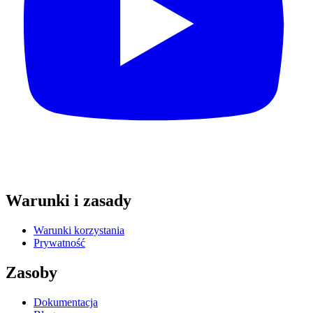
Warunki i zasady
Warunki korzystania
Prywatność
Zasoby
Dokumentacja