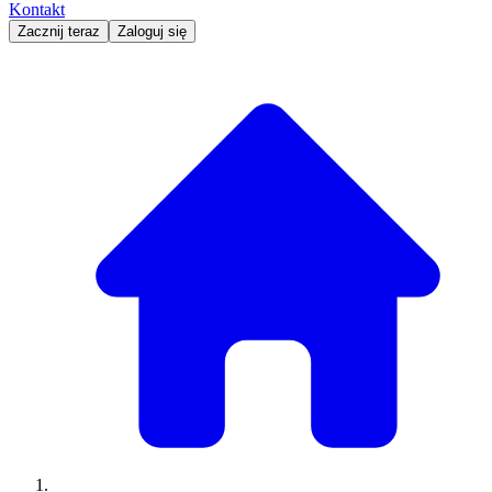
Kontakt
Zacznij teraz
Zaloguj się