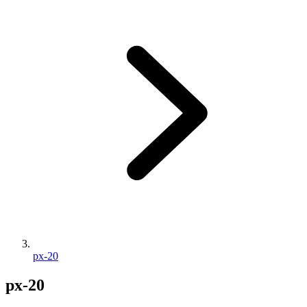
px-20
px-20