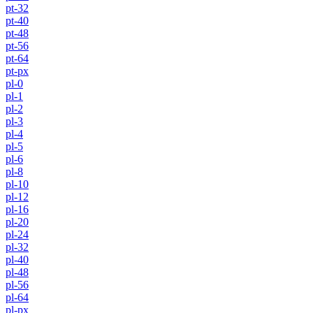
pt-32
pt-40
pt-48
pt-56
pt-64
pt-px
pl-0
pl-1
pl-2
pl-3
pl-4
pl-5
pl-6
pl-8
pl-10
pl-12
pl-16
pl-20
pl-24
pl-32
pl-40
pl-48
pl-56
pl-64
pl-px