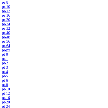
pr-8
pr-10
pr-12
pr-16
pr-20
pr-24
pr-32
pr-40
pr-48
pr-56
pr-64
pr-px
pt-0
pt-1
pt-2
pt-3
pt-4
pt-5
pt-6
pt-8
pt-10
pt-12
pt-16
pt-20
pt-24