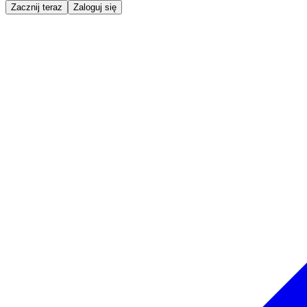
Zacznij teraz
Zaloguj się