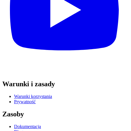
Warunki i zasady
Warunki korzystania
Prywatność
Zasoby
Dokumentacja