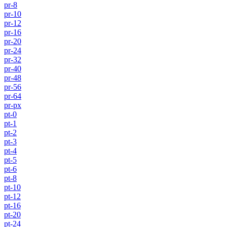
pr-8
pr-10
pr-12
pr-16
pr-20
pr-24
pr-32
pr-40
pr-48
pr-56
pr-64
pr-px
pt-0
pt-1
pt-2
pt-3
pt-4
pt-5
pt-6
pt-8
pt-10
pt-12
pt-16
pt-20
pt-24