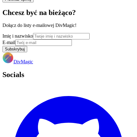
Chcesz być na bieżąco?
Dołącz do listy e-mailowej DivMagic!
Imię i nazwisko
E-mail
Subskrybuj
DivMagic
Socials