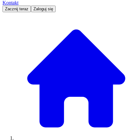
Kontakt
Zacznij teraz
Zaloguj się