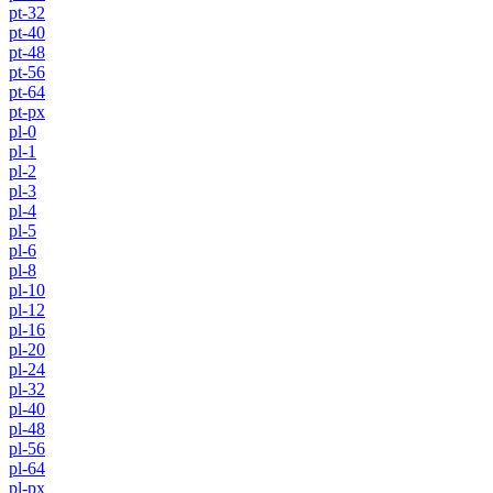
pt-32
pt-40
pt-48
pt-56
pt-64
pt-px
pl-0
pl-1
pl-2
pl-3
pl-4
pl-5
pl-6
pl-8
pl-10
pl-12
pl-16
pl-20
pl-24
pl-32
pl-40
pl-48
pl-56
pl-64
pl-px