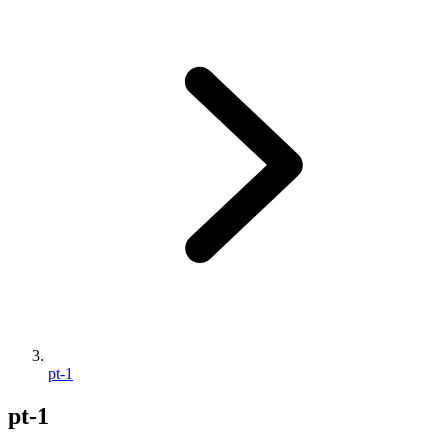
pt-1
pt-1