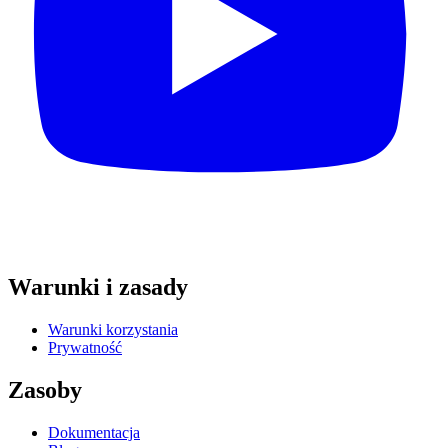
Warunki i zasady
Warunki korzystania
Prywatność
Zasoby
Dokumentacja