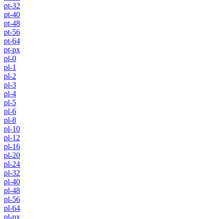
pt-32
pt-40
pt-48
pt-56
pt-64
pt-px
pl-0
pl-1
pl-2
pl-3
pl-4
pl-5
pl-6
pl-8
pl-10
pl-12
pl-16
pl-20
pl-24
pl-32
pl-40
pl-48
pl-56
pl-64
pl-px