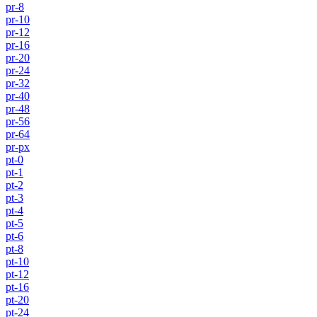
pr-8
pr-10
pr-12
pr-16
pr-20
pr-24
pr-32
pr-40
pr-48
pr-56
pr-64
pr-px
pt-0
pt-1
pt-2
pt-3
pt-4
pt-5
pt-6
pt-8
pt-10
pt-12
pt-16
pt-20
pt-24