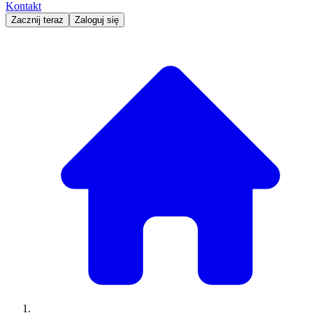
Kontakt
Zacznij teraz
Zaloguj się