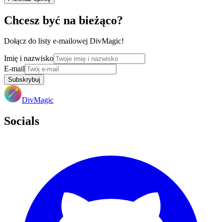
Chcesz być na bieżąco?
Dołącz do listy e-mailowej DivMagic!
Imię i nazwisko
E-mail
Subskrybuj
DivMagic
Socials