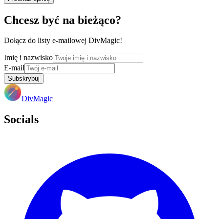
Chcesz być na bieżąco?
Dołącz do listy e-mailowej DivMagic!
Imię i nazwisko
E-mail
Subskrybuj
DivMagic
Socials