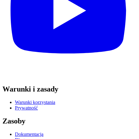
Warunki i zasady
Warunki korzystania
Prywatność
Zasoby
Dokumentacja