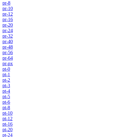
pr-8
pr-10
pr-12
pr-16
pr-20
pr-24
pr-32
pr-40
pr-48
pr-56
pr-64
pr-px
pt-0
pt-1
pt-2
pt-3
pt-4
pt-5
pt-6
pt-8
pt-10
pt-12
pt-16
pt-20
pt-24