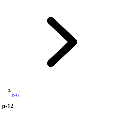
p-12
p-12