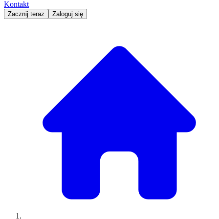
Kontakt
Zacznij teraz
Zaloguj się