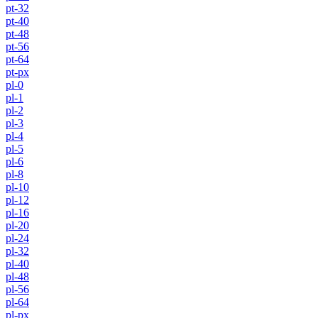
pt-32
pt-40
pt-48
pt-56
pt-64
pt-px
pl-0
pl-1
pl-2
pl-3
pl-4
pl-5
pl-6
pl-8
pl-10
pl-12
pl-16
pl-20
pl-24
pl-32
pl-40
pl-48
pl-56
pl-64
pl-px