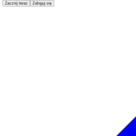
Zacznij teraz
Zaloguj się