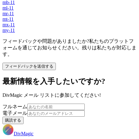
mb-11
ml-11
mr-11
mt-11
mx-11
my-11
フィードバックや問題がありましたか?私たちのプラットフ
ォームを通じてお知らせください。残りは私たちが対応しま
す。
フィードバックを送信する
最新情報を入手したいですか?
DivMagic メール リストに参加してください!
フルネーム
電子メール
購読する
DivMagic