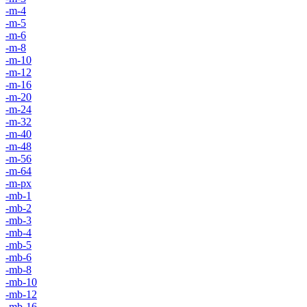
-m-4
-m-5
-m-6
-m-8
-m-10
-m-12
-m-16
-m-20
-m-24
-m-32
-m-40
-m-48
-m-56
-m-64
-m-px
-mb-1
-mb-2
-mb-3
-mb-4
-mb-5
-mb-6
-mb-8
-mb-10
-mb-12
-mb-16