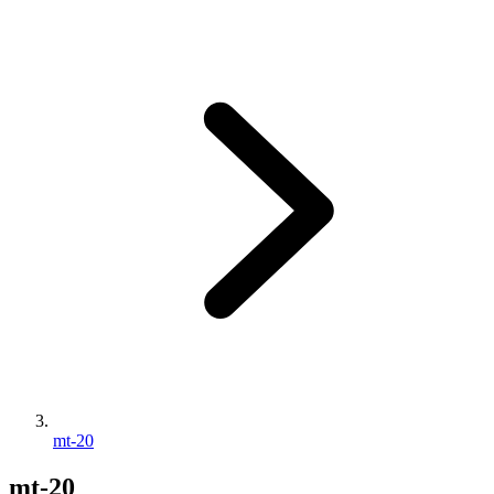
mt-20
mt-20