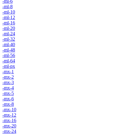
-ml-6
-ml-8
-ml-10
-ml-12
-ml-16
-ml-20
-ml-24
-ml-32
-ml-40
-ml-48
-ml-56
-ml-64
-ml-px
-mx-1
-mx-2
-mx-3
-mx-4
-mx-5
-mx-6
-mx-8
-mx-10
-mx-12
-mx-16
-mx-20
-mx-24