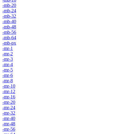
-mb-20
-mb-24
-mb-32
-mb-40
-mb-48
-mb-56
-mb-64
-mb-px
-mr-1
-mr-2
-mr-3
-mr-4
-mr-5
-mr-6
-mr-8
-mr-10
-mr-12
-mr-16
-mr-20
-mr-24
-mr-32
-mr-40
-mr-48
-mr-56