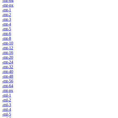
-mr-64
-mr-px
-mt-1
-mt-2
-mt-3
-mt-4
-mt-5
-mt-6
-mt-8
-mt-10
-mt-12
-mt-16
-mt-20
-mt-24
-mt-32
-mt-40
-mt-48
-mt-56
-mt-64
-mt-px
-ml-1
-ml-2
-ml-3
-ml-4
-ml-5