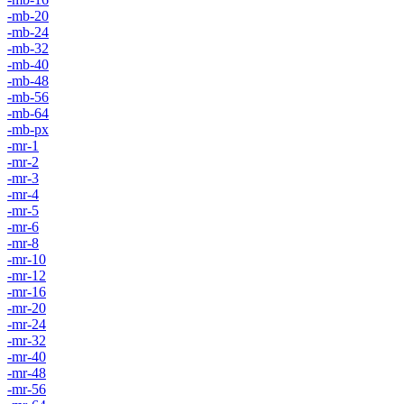
-mb-20
-mb-24
-mb-32
-mb-40
-mb-48
-mb-56
-mb-64
-mb-px
-mr-1
-mr-2
-mr-3
-mr-4
-mr-5
-mr-6
-mr-8
-mr-10
-mr-12
-mr-16
-mr-20
-mr-24
-mr-32
-mr-40
-mr-48
-mr-56