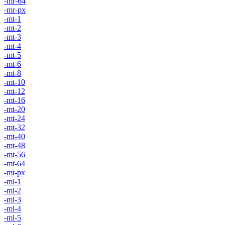
-mr-64
-mr-px
-mt-1
-mt-2
-mt-3
-mt-4
-mt-5
-mt-6
-mt-8
-mt-10
-mt-12
-mt-16
-mt-20
-mt-24
-mt-32
-mt-40
-mt-48
-mt-56
-mt-64
-mt-px
-ml-1
-ml-2
-ml-3
-ml-4
-ml-5