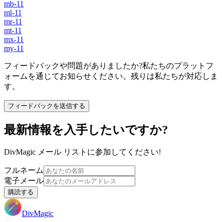
mb-11
ml-11
mr-11
mt-11
mx-11
my-11
フィードバックや問題がありましたか?私たちのプラットフ
ォームを通じてお知らせください。残りは私たちが対応しま
す。
フィードバックを送信する
最新情報を入手したいですか?
DivMagic メール リストに参加してください!
フルネーム
電子メール
購読する
DivMagic