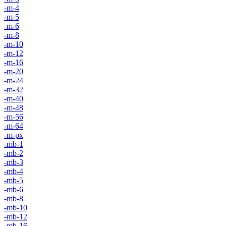
-m-4
-m-5
-m-6
-m-8
-m-10
-m-12
-m-16
-m-20
-m-24
-m-32
-m-40
-m-48
-m-56
-m-64
-m-px
-mb-1
-mb-2
-mb-3
-mb-4
-mb-5
-mb-6
-mb-8
-mb-10
-mb-12
-mb-16