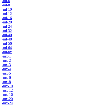
-ml-6
-ml-8
-ml-10
-ml-12
-ml-16
-ml-20
-ml-24
-ml-32
-ml-40
-ml-48
-ml-56
-ml-64
-ml-px
-mx-1
-mx-2
-mx-3
-mx-4
-mx-5
-mx-6
-mx-8
-mx-10
-mx-12
-mx-16
-mx-20
-mx-24