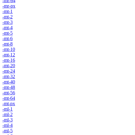
-mr-64
-mr-px
-mt-1
-mt-2
-mt-3
-mt-4
-mt-5
-mt-6
-mt-8
-mt-10
-mt-12
-mt-16
-mt-20
-mt-24
-mt-32
-mt-40
-mt-48
-mt-56
-mt-64
-mt-px
-ml-1
-ml-2
-ml-3
-ml-4
-ml-5