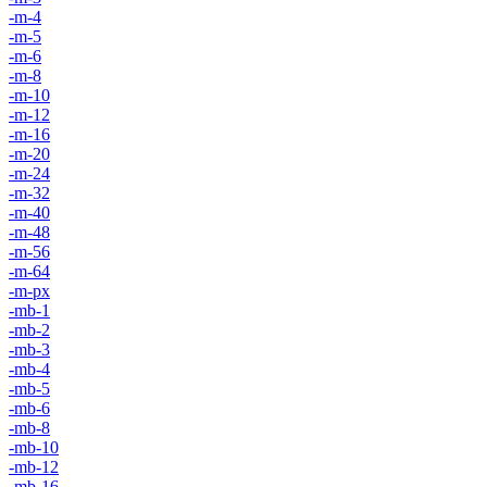
-m-4
-m-5
-m-6
-m-8
-m-10
-m-12
-m-16
-m-20
-m-24
-m-32
-m-40
-m-48
-m-56
-m-64
-m-px
-mb-1
-mb-2
-mb-3
-mb-4
-mb-5
-mb-6
-mb-8
-mb-10
-mb-12
-mb-16