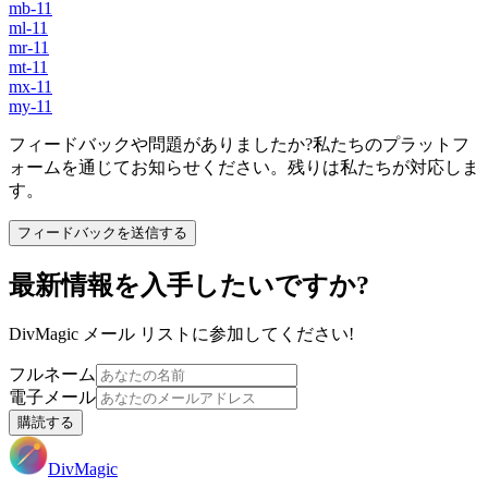
mb-11
ml-11
mr-11
mt-11
mx-11
my-11
フィードバックや問題がありましたか?私たちのプラットフ
ォームを通じてお知らせください。残りは私たちが対応しま
す。
フィードバックを送信する
最新情報を入手したいですか?
DivMagic メール リストに参加してください!
フルネーム
電子メール
購読する
DivMagic