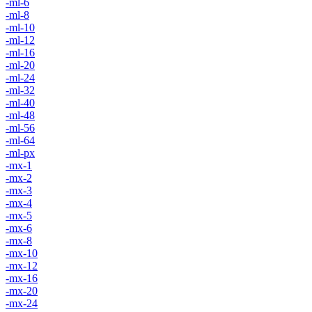
-ml-6
-ml-8
-ml-10
-ml-12
-ml-16
-ml-20
-ml-24
-ml-32
-ml-40
-ml-48
-ml-56
-ml-64
-ml-px
-mx-1
-mx-2
-mx-3
-mx-4
-mx-5
-mx-6
-mx-8
-mx-10
-mx-12
-mx-16
-mx-20
-mx-24