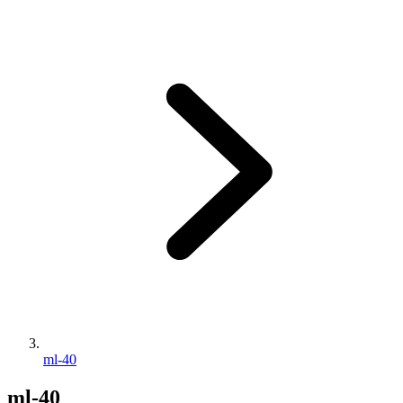
ml-40
ml-40