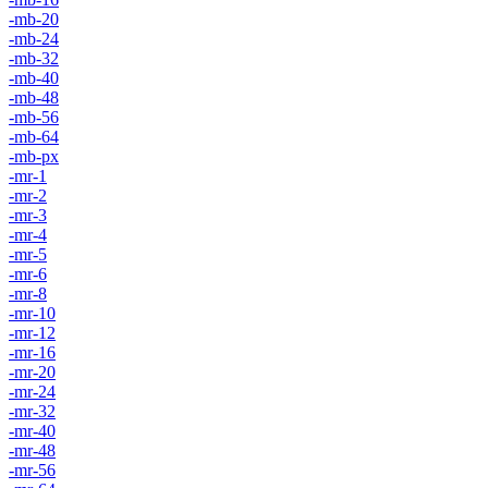
-mb-20
-mb-24
-mb-32
-mb-40
-mb-48
-mb-56
-mb-64
-mb-px
-mr-1
-mr-2
-mr-3
-mr-4
-mr-5
-mr-6
-mr-8
-mr-10
-mr-12
-mr-16
-mr-20
-mr-24
-mr-32
-mr-40
-mr-48
-mr-56