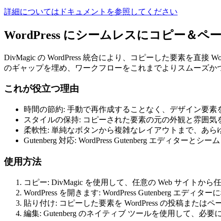
詳細についてはドキュメントを参照してください
WordPress にシームレスにコピー＆ペ
DivMagic の WordPress 統合により、コピーした要素を直接
のギャップを埋め、ワークフローをこれまでよりスムーズか
これが役立つ理由
時間の節約: 手動で再作成することなく、デザイン要素を We
スタイルの保持: コピーされた要素の元の外観と雰囲
柔軟性: 単純なボタンから複雑なレイアウトまで、あら
Gutenberg 対応: WordPress Gutenberg
使用方法
コピー: DivMagic を使用して、任意の Web サイト
WordPress を開きます: WordPress Gutenberg エデ
貼り付け: コピーした要素を WordPress の投稿また
編集: Gutenberg のネイティブ ツールを使用して