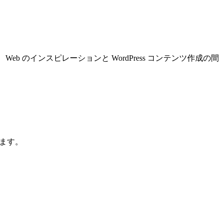
能は、Web のインスピレーションと WordPress コンテンツ作成の間
します。