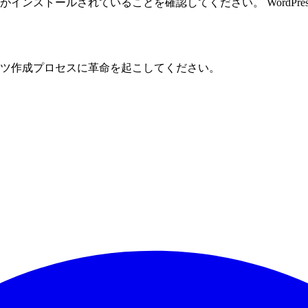
c がインストールされていることを確認してください。 WordP
ss コンテンツ作成プロセスに革命を起こしてください。