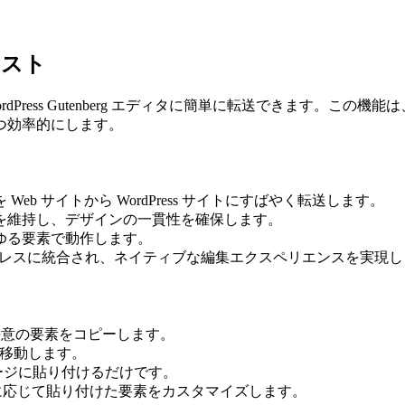
ースト
 WordPress Gutenberg エディタに簡単に転送できます。この機
つ効率的にします。
b サイトから WordPress サイトにすばやく転送します。
気を維持し、デザインの一貫性を確保します。
ゆる要素で動作します。
 エディターとシームレスに統合され、ネイティブな編集エクスペリエンスを実現
から任意の要素をコピーします。
ィターに移動します。
はページに貼り付けるだけです。
、必要に応じて貼り付けた要素をカスタマイズします。