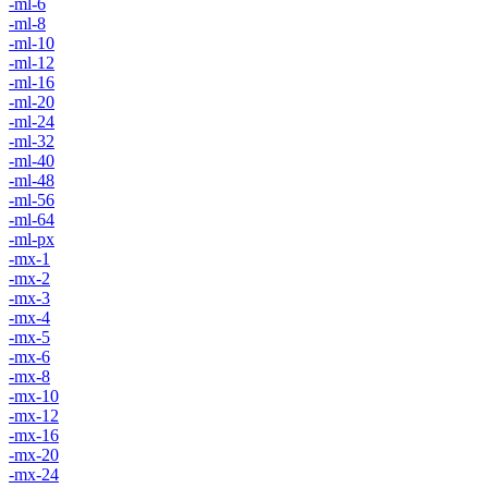
-ml-6
-ml-8
-ml-10
-ml-12
-ml-16
-ml-20
-ml-24
-ml-32
-ml-40
-ml-48
-ml-56
-ml-64
-ml-px
-mx-1
-mx-2
-mx-3
-mx-4
-mx-5
-mx-6
-mx-8
-mx-10
-mx-12
-mx-16
-mx-20
-mx-24