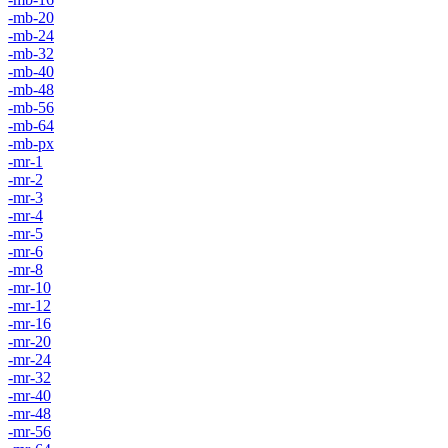
-mb-20
-mb-24
-mb-32
-mb-40
-mb-48
-mb-56
-mb-64
-mb-px
-mr-1
-mr-2
-mr-3
-mr-4
-mr-5
-mr-6
-mr-8
-mr-10
-mr-12
-mr-16
-mr-20
-mr-24
-mr-32
-mr-40
-mr-48
-mr-56