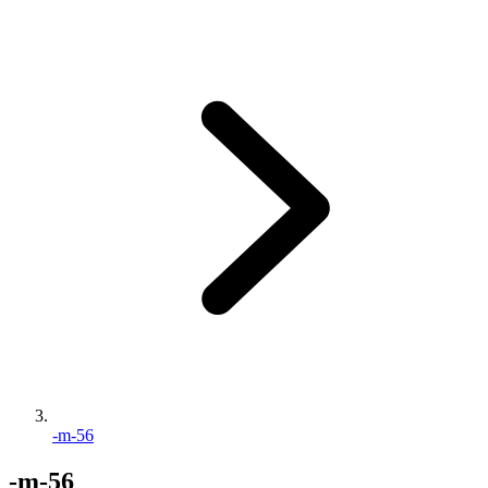
-m-56
-m-56