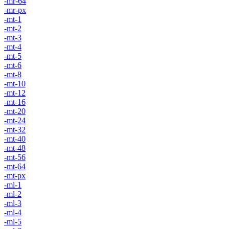
-mr-64
-mr-px
-mt-1
-mt-2
-mt-3
-mt-4
-mt-5
-mt-6
-mt-8
-mt-10
-mt-12
-mt-16
-mt-20
-mt-24
-mt-32
-mt-40
-mt-48
-mt-56
-mt-64
-mt-px
-ml-1
-ml-2
-ml-3
-ml-4
-ml-5