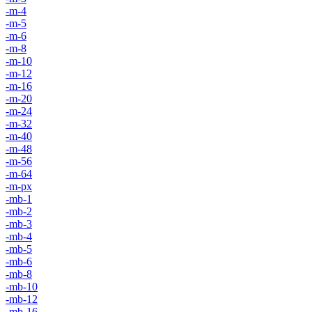
-m-4
-m-5
-m-6
-m-8
-m-10
-m-12
-m-16
-m-20
-m-24
-m-32
-m-40
-m-48
-m-56
-m-64
-m-px
-mb-1
-mb-2
-mb-3
-mb-4
-mb-5
-mb-6
-mb-8
-mb-10
-mb-12
-mb-16