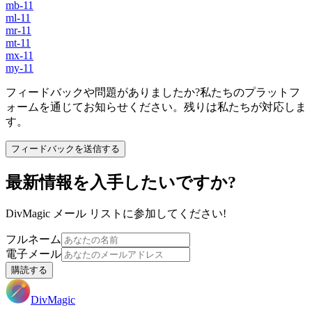
mb-11
ml-11
mr-11
mt-11
mx-11
my-11
フィードバックや問題がありましたか?私たちのプラットフ
ォームを通じてお知らせください。残りは私たちが対応しま
す。
フィードバックを送信する
最新情報を入手したいですか?
DivMagic メール リストに参加してください!
フルネーム
電子メール
購読する
DivMagic